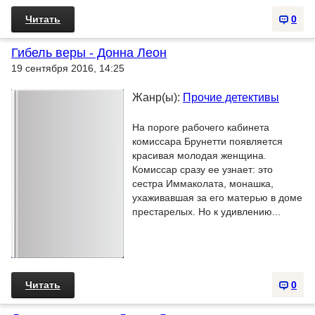
Читать
0
Гибель веры - Донна Леон
19 сентября 2016, 14:25
Жанр(ы):
Прочие детективы
На пороге рабочего кабинета
комиссара Брунетти появляется
красивая молодая женщина.
Комиссар сразу ее узнает: это
сестра Иммаколата, монашка,
ухаживавшая за его матерью в доме
престарелых. Но к удивлению...
Читать
0