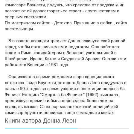
комиссаре Брунетти, радуясь, что средства от продажи книг
позволяют ей удовлетворять ее страсть к путешествиям и
оперным спектаклям.
По материалам сайтов - Детектив. Признание в любви., сайта
писательницы.
В возрасте двадцати трех лет Донна покинула свой ​​родной
город, чтобы стать писателем и педагогом. Она работала
гидом в Риме, копирайтером в Лондоне, учительницей в
Швейцарии, Иране, Китае и Саудовской Аравии. Она живет и
работает в Венеции с 1981 года.
Она известна своими романами с про венецианского
детектива Гвидо Брунетти, которого Донна Леон придумала в
начале 90-х годов во время участия в репетиции оперы в Ла
Фениче. Ее книга "Смерть в Ла Фениче " (1992) выиграла
престижную премию и была переведена более чем на
двадцать языков. С тех пор меланхоличный полицейский
комиссар Брунетти появился в еще семнадцати книгах.
Книги автора Донна Леон