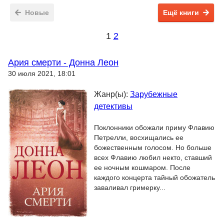
Новые
Ещё книги
1
2
Ария смерти - Донна Леон
30 июля 2021, 18:01
Жанр(ы):
Зарубежные
детективы
Поклонники обожали приму Флавию
Петрелли, восхищались ее
божественным голосом. Но больше
всех Флавию любил некто, ставший
ее ночным кошмаром. После
каждого концерта тайный обожатель
заваливал гримерку...