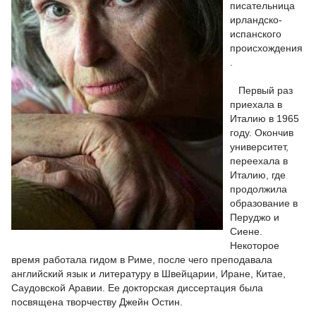
писательница
ирландско-
испанского
происхождения
.
Первый раз
приехала в
Италию в 1965
году. Окончив
университет,
переехала в
Италию, где
продолжила
образование в
Перуджо и
Сиене.
Некоторое
время работала гидом в Риме, после чего преподавала
английский язык и литературу в Швейцарии, Иране, Китае,
Саудовской Аравии. Ее докторская диссертация была
посвящена творчеству Джейн Остин.