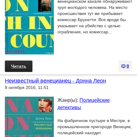
венецианском канале обнаруживают
труп молодого человека. На место
происшествия тут же прибывает
комиссар Брунетти. Все вроде бы
указывает на убийство с целью
ограбления, но комиссар...
Читать
0
Неизвестный венецианец - Донна Леон
8 октября 2016, 11:51
Жанр(ы):
Полицейские
детективы
На фабричном пустыре в Местре, в
промышленном пригороде Венеции,
полицейский находит