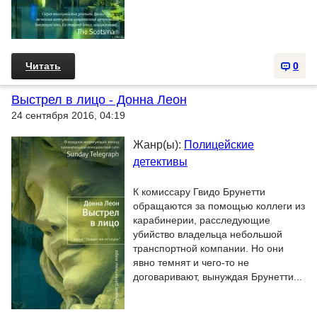
Читать
0
Выстрел в лицо - Донна Леон
24 сентября 2016, 04:19
Жанр(ы):
Полицейские
детективы
К комиссару Гвидо Брунетти
обращаются за помощью коллеги из
карабинерии, расследующие
убийство владельца небольшой
транспортной компании. Но они
явно темнят и чего-то не
договаривают, вынуждая Брунетти...