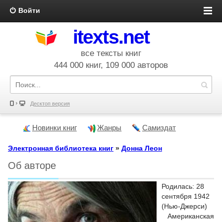
Войти
itexts.net
все тексты книг
444 000 книг, 109 000 авторов
Десктоп версия
Новинки книг
Жанры
Самиздат
Электронная библиотека книг
»
Донна Леон
Об авторе
Родилась: 28
сентября 1942
(Нью-Джерси)
Американская