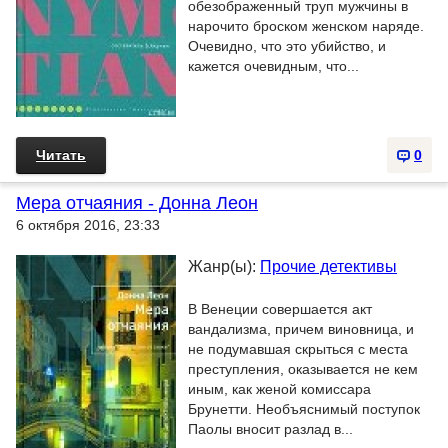
обезображенный труп мужчины в
нарочито броском женском наряде.
Очевидно, что это убийство, и
кажется очевидным, что...
Читать
0
Мера отчаяния - Донна Леон
6 октября 2016, 23:33
Жанр(ы):
Прочие детективы
В Венеции совершается акт
вандализма, причем виновница, и
не подумавшая скрыться с места
преступления, оказывается не кем
иным, как женой комиссара
Брунетти. Необъяснимый поступок
Паолы вносит разлад в...