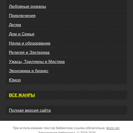
Любовные романы
Приключения
Детям
Дом и Семья
Наука и образование
Религия и Эзотерика
Ужасы, Триллеры и Мистика
Экономика и бизнес
Юмор
ВСЕ ЖАНРЫ
Полная версия сайта
При использовании текстов библиотеки ссылка обязательна:
itexts.net
.
Электронная библиотека, © 2018-2026