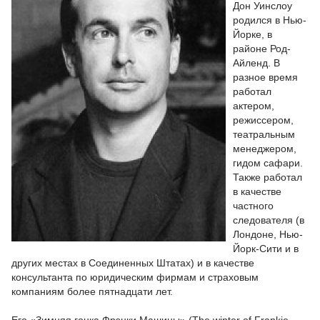
Дон Уинслоу
родился в Нью-
Йорке, в
районе Род-
Айленд. В
разное время
работал
актером,
режиссером,
театральным
менеджером,
гидом сафари.
Также работал
в качестве
частного
следователя (в
Лондоне, Нью-
Йорк-Сити и в
других местах в Соединенных Штатах) и в качестве
консультанта по юридическим фирмам и страховым
компаниям более пятнадцати лет.