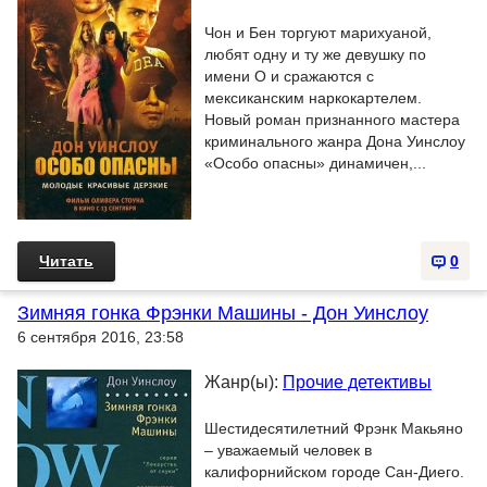
Чон и Бен торгуют марихуаной,
любят одну и ту же девушку по
имени О и сражаются с
мексиканским наркокартелем.
Новый роман признанного мастера
криминального жанра Дона Уинслоу
«Особо опасны» динамичен,...
Читать
0
Зимняя гонка Фрэнки Машины - Дон Уинслоу
6 сентября 2016, 23:58
Жанр(ы):
Прочие детективы
Шестидесятилетний Фрэнк Макьяно
– уважаемый человек в
калифорнийском городе Сан-Диего.