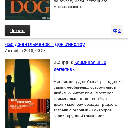
по захвату могущественного
мексиканского...
Читать
0
Час джентльменов - Дон Уинслоу
7 октября 2016, 00:28
Жанр(ы):
Криминальные
детективы
Американец Дон Уинслоу — один из
самых необычных, остроумных и
любимых читателями мастеров
криминального жанра. «Час
джентльменов» обещает радость
встречи с героями «Конвоиров
зари», дружной компанией...