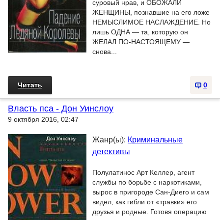
суровый нрав, и ОБОЖАЛИ
ЖЕНЩИНЫ, познавшие на его ложе
НЕМЫСЛИМОЕ НАСЛАЖДЕНИЕ. Но
лишь ОДНА — та, которую он
ЖЕЛАЛ ПО-НАСТОЯЩЕМУ —
снова...
Читать
0
Власть пса - Дон Уинслоу
9 октября 2016, 02:47
Жанр(ы):
Криминальные
детективы
Полулатинос Арт Келлер, агент
службы по борьбе с наркотиками,
вырос в пригороде Сан-Диего и сам
видел, как гибли от «травки» его
друзья и родные. Готовя операцию