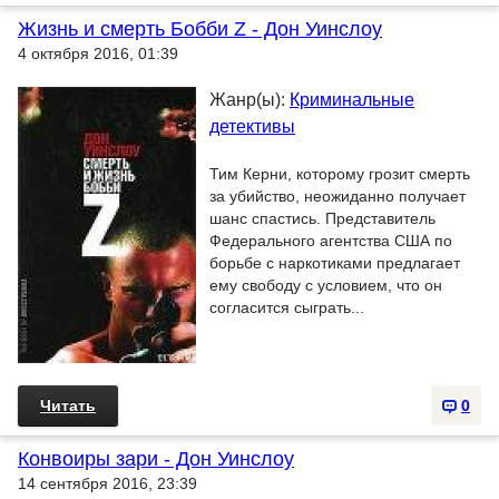
Жизнь и смерть Бобби Z - Дон Уинслоу
4 октября 2016, 01:39
Жанр(ы):
Криминальные
детективы
Тим Керни, которому грозит смерть
за убийство, неожиданно получает
шанс спастись. Представитель
Федерального агентства США по
борьбе с наркотиками предлагает
ему свободу с условием, что он
согласится сыграть...
Читать
0
Конвоиры зари - Дон Уинслоу
14 сентября 2016, 23:39