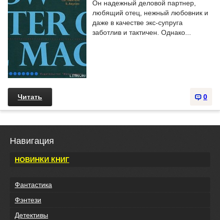
Он надежный деловой партнер,
любящий отец, нежный любовник и
даже в качестве экс-супруга
заботлив и тактичен. Однако...
Читать
0
Навигация
НОВИНКИ КНИГ
Фантастика
Фэнтези
Детективы