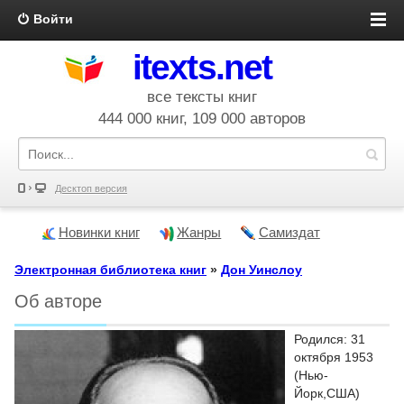
Войти
itexts.net
все тексты книг
444 000 книг, 109 000 авторов
Десктоп версия
Новинки книг
Жанры
Самиздат
Электронная библиотека книг
»
Дон Уинслоу
Об авторе
Родился: 31
октября 1953
(Нью-
Йорк,США)