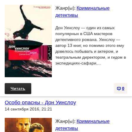
Жанр(ы):
Криминальные
детективы
Дон Уинслоу — один из самых
популярных в США мастеров
детективного романа. Уинслоу —
автор 13 книг, но помимо этого ему
довелось побывать и актером, и
театральным директором, и гидом в
экспедициях-сафари,...
Читать
0
Особо опасны - Дон Уинслоу
14 сентября 2016, 21:21
Жанр(ы):
Криминальные
детективы