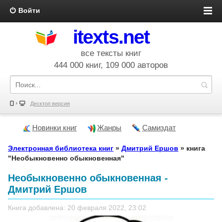
Войти
itexts.net
все тексты книг
444 000 книг, 109 000 авторов
Десктоп версия
Новинки книг
Жанры
Самиздат
Электронная библиотека книг
»
Дмитрий Ершов
» книга
"Необыкновенно обыкновенная"
Необыкновенно обыкновенная -
Дмитрий Ершов
Книга добавлена: 20 февраля 2022, 23:02