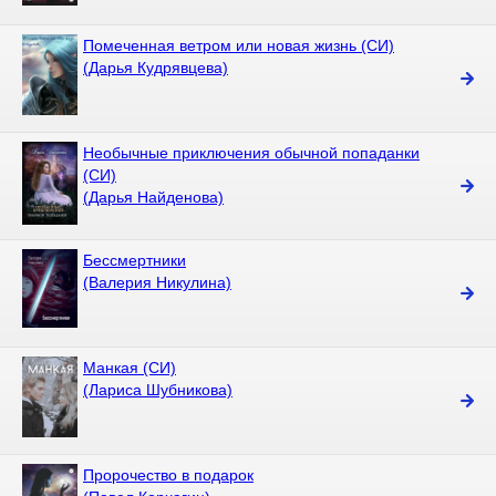
Помеченная ветром или новая жизнь (СИ)
(Дарья Кудрявцева)
Необычные приключения обычной попаданки
(СИ)
(Дарья Найденова)
Бессмертники
(Валерия Никулина)
Манкая (СИ)
(Лариса Шубникова)
Пророчество в подарок