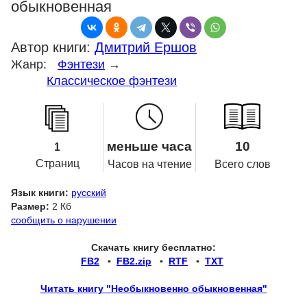
обыкновенная
Автор книги:
Дмитрий Ершов
Жанр:
Фэнтези
→
Классическое фэнтези
меньше часа
10
1
Страниц
Часов на чтение
Всего слов
Язык книги:
русский
Размер:
2 Кб
сообщить о нарушении
Скачать книгу бесплатно:
FB2
▪
FB2.zip
▪
RTF
▪
TXT
Читать книгу "Необыкновенно обыкновенная"