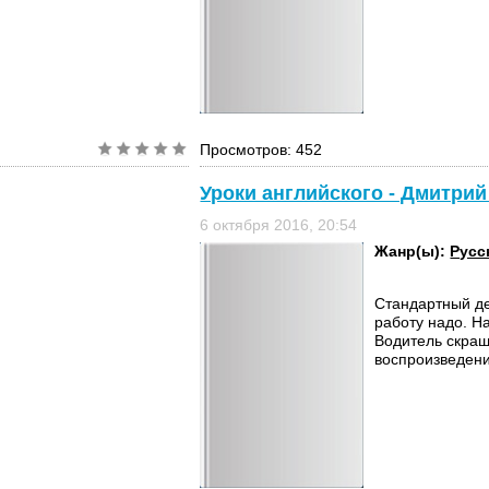
Просмотров: 452
Уроки английского - Дмитри
6 октября 2016, 20:54
Жанр(ы):
Русс
Стандартный де
работу надо. Н
Водитель скраш
воспроизведени