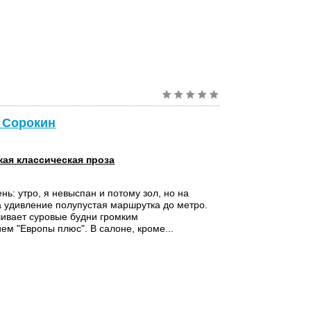
й Сорокин
кая классическая проза
нь: утро, я невыспан и потому зол, но на
а удивление полупустая маршрутка до метро.
ивает суровые будни громким
ем "Европы плюс". В салоне, кроме...