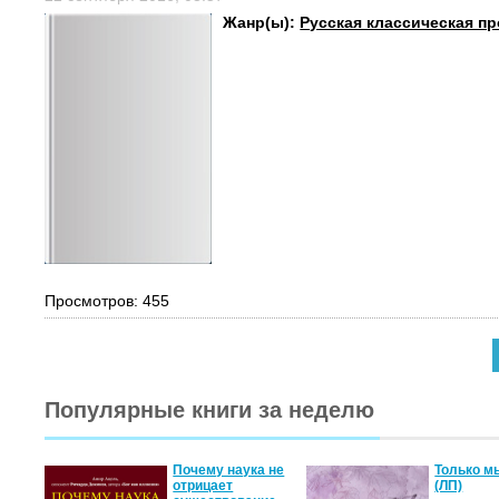
Жанр(ы):
Русская классическая пр
Просмотров: 455
Популярные книги за неделю
Почему наука не
Только м
отрицает
(ЛП)