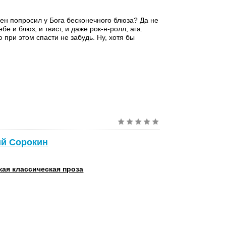
н попросил у Бога бесконечного блюза? Да не
ебе и блюз, и твист, и даже рок-н-ролл, ага.
 при этом спасти не забудь. Ну, хотя бы
ий Сорокин
кая классическая проза