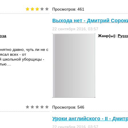
Просмотров: 461
Выхода нет - Дмитрий Сорок
22 сентября 2016, 03:57
оза
Жанр(ы):
Русс
онятно давно, чуть ли не с
ясал всех - от
й школьной уборщицы -
ью....
Просмотров: 546
Уроки английского - II - Дми
22 сентября 2016, 03:57