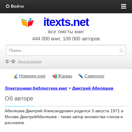
Войти
itexts.net
все тексты книг
444 000 книг, 109 000 авторов
Десктоп версия
Новинки книг
Жанры
Самиздат
Электронная библиотека книг
»
Дмитрий Абеляшев
Об авторе
Абеляшев Дмитрий Александрович родился 3 августа 1971 в
Москве.ДмитрийАбеляшев - также автор множества стихов и
рассказов.