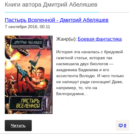
Книги автора Дмитрий Абеляшев
Пастырь Вселенной - Дмитрий Абеляшев
7 сентября 2016, 00:11
Жанр(ы):
Боевая фантастика
История эта началась с бредовой
газетной статьи, которая так
насмешила двух биологов —
академика Бадмаева и его
ассистента Володю. И чего только
не напишут ради сенсации! Даже,
например, то, что на
Белгородчине...
Читать
0