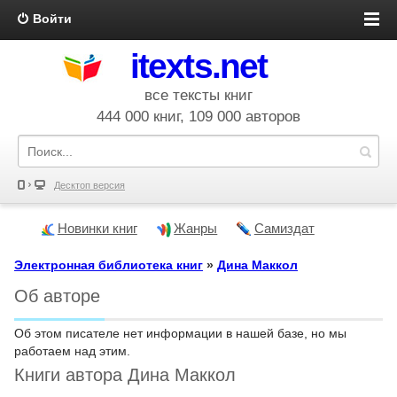
Войти
itexts.net
все тексты книг
444 000 книг, 109 000 авторов
Десктоп версия
Новинки книг
Жанры
Самиздат
Электронная библиотека книг
»
Дина Маккол
Об авторе
Об этом писателе нет информации в нашей базе, но мы
работаем над этим.
Книги автора Дина Маккол