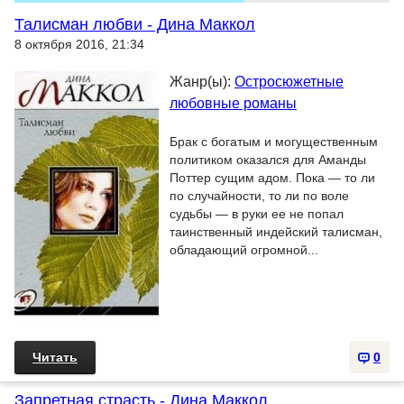
Талисман любви - Дина Маккол
8 октября 2016, 21:34
Жанр(ы):
Остросюжетные
любовные романы
Брак с богатым и могущественным
политиком оказался для Аманды
Поттер сущим адом. Пока — то ли
по случайности, то ли по воле
судьбы — в руки ее не попал
таинственный индейский талисман,
обладающий огромной...
Читать
0
Запретная страсть - Дина Маккол