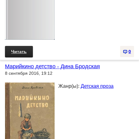
Читать
0
Марийкино детство - Дина Бродская
8 сентября 2016, 19:12
Жанр(ы):
Детская проза