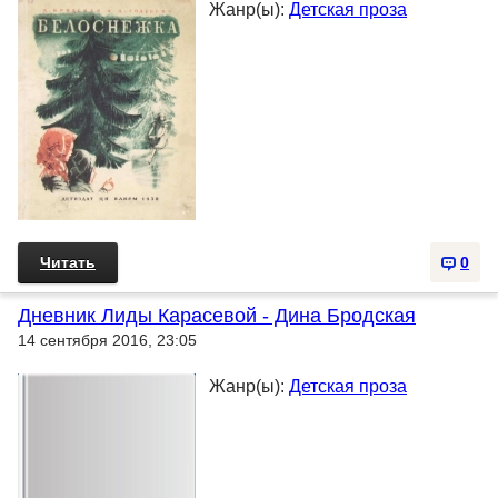
Жанр(ы):
Детская проза
Читать
0
Дневник Лиды Карасевой - Дина Бродская
14 сентября 2016, 23:05
Жанр(ы):
Детская проза