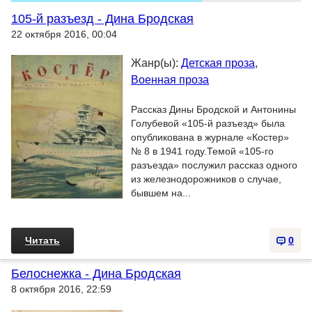
105-й разъезд - Дина Бродская
22 октября 2016, 00:04
Жанр(ы):
Детская проза
,
Военная проза
Рассказ Дины Бродской и Антонины
Голубевой «105-й разъезд» была
опубликована в журнале «Костер»
№ 8 в 1941 году.Темой «105-го
разъезда» послужил рассказ одного
из железнодорожников о случае,
бывшем на...
Читать
0
Белоснежка - Дина Бродская
8 октября 2016, 22:59