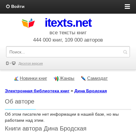
Войти
itexts.net
все тексты книг
444 000 книг, 109 000 авторов
Десктоп версия
Новинки книг
Жанры
Самиздат
Электронная библиотека книг
»
Дина Бродская
Об авторе
Об этом писателе нет информации в нашей базе, но мы
работаем над этим.
Книги автора Дина Бродская