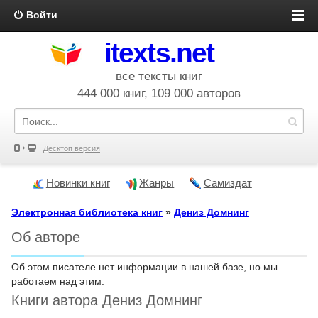
Войти
itexts.net
все тексты книг
444 000 книг, 109 000 авторов
Десктоп версия
Новинки книг
Жанры
Самиздат
Электронная библиотека книг
»
Дениз Домнинг
Об авторе
Об этом писателе нет информации в нашей базе, но мы
работаем над этим.
Книги автора Дениз Домнинг