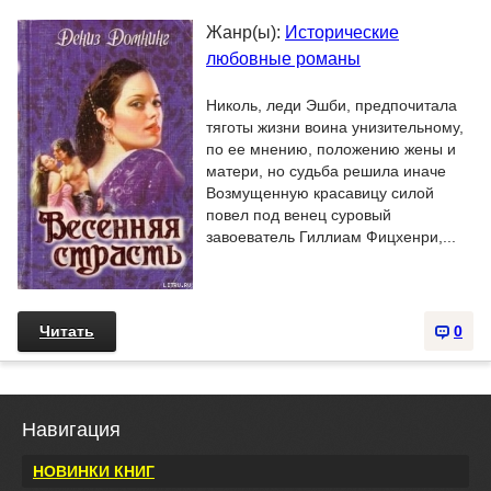
Жанр(ы):
Исторические
любовные романы
Николь, леди Эшби, предпочитала
тяготы жизни воина унизительному,
по ее мнению, положению жены и
матери, но судьба решила иначе
Возмущенную красавицу силой
повел под венец суровый
завоеватель Гиллиам Фицхенри,...
Читать
0
Навигация
НОВИНКИ КНИГ