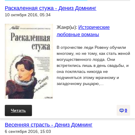
Раскаленная стужа - Дениз Домнинг
10 октября 2016, 05:34
Жанр(ы):
Исторические
любовные романы
В отрочестве леди Ровену обучили
многому, но не тому, как стать женой
могущественного лорда. Они
встретились лишь в день свадьбы, и
она поклялась никогда не
подчиняться этому мрачному и
загадочному рыцарю,...
Читать
0
Весенняя страсть - Дениз Домнинг
6 сентября 2016, 15:03