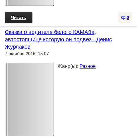
Читать
0
Сказка о водителе белого КАМАЗа,
автостопщице которую он подвез - Денис
Журлаков
7 октября 2016, 15:07
Жанр(ы):
Разное