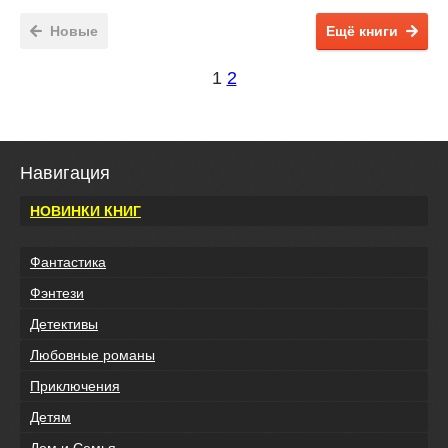
Новые
Ещё книги
1
2
Навигация
НОВИНКИ КНИГ
Фантастика
Фэнтези
Детективы
Любовные романы
Приключения
Детям
Дом и Семья