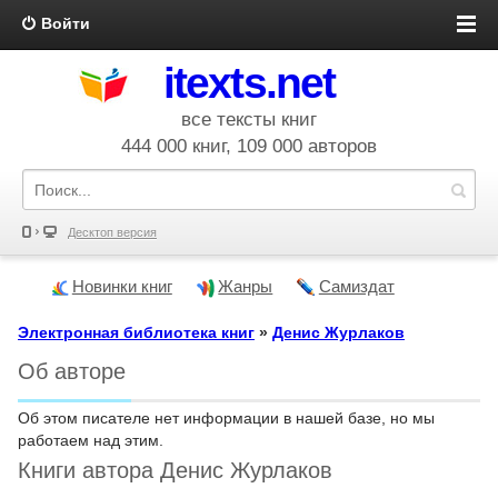
Войти
itexts.net
все тексты книг
444 000 книг, 109 000 авторов
Десктоп версия
Новинки книг
Жанры
Самиздат
Электронная библиотека книг
»
Денис Журлаков
Об авторе
Об этом писателе нет информации в нашей базе, но мы
работаем над этим.
Книги автора Денис Журлаков