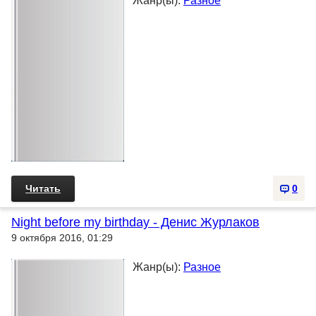
Жанр(ы):
Разное
Читать
0
Night before my birthday - Денис Журлаков
9 октября 2016, 01:29
Жанр(ы):
Разное