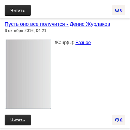
Читать
0
Пусть оно все получится - Денис Журлаков
6 октября 2016, 04:21
Жанр(ы):
Разное
Читать
0