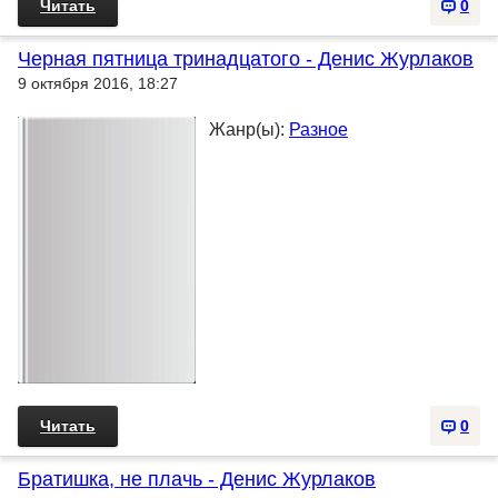
Читать
0
Черная пятница тринадцатого - Денис Журлаков
9 октября 2016, 18:27
Жанр(ы):
Разное
Читать
0
Братишка, не плачь - Денис Журлаков