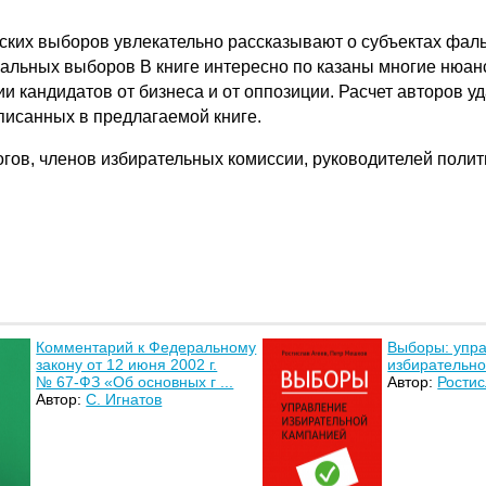
йских выборов увлекательно рассказывают о субъектах ф
альных выборов В книге интересно по казаны многие нюа
ии кандидатов от бизнеса и от оппозиции. Расчет авторов 
описанных в предлагаемой книге.
огов, членов избирательных комиссии, руководителей полит
Комментарий к Федеральному
Выборы: упр
закону от 12 июня 2002 г.
избирательн
№ 67-ФЗ «Об основных г ...
Автор:
Ростис
Автор:
С. Игнатов