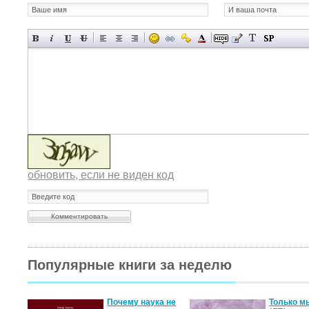
обновить, если не виден код
Популярные книги за неделю
Почему наука не
Только м