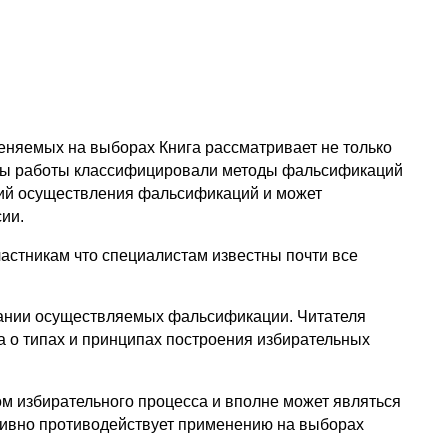
няемых на выборах Книга рассматривает не только
оры работы классифицировали методы фальсификаций
огий осуществления фальсификаций и может
ии.
астникам что специалистам известны почти все
вании осуществляемых фальсификации. Читателя
а о типах и принципах построения избирательных
м избирательного процесса и вполне может являться
активно противодействует применению на выборах