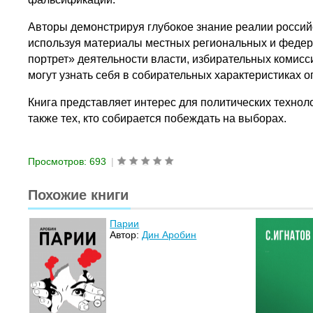
Авторы демонстрируя глубокое знание реалии росси
используя материалы местных региональных и федер
портрет» деятельности власти, избирательных комисс
могут узнать себя в собирательных характеристиках 
Книга представляет интерес для политических технол
также тех, кто собирается побеждать на выборах.
Просмотров: 693
|
Похожие книги
Парии
Автор:
Дин Аробин