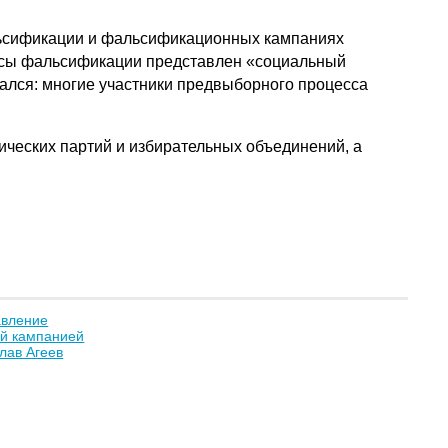
альсификации и фальсификационных кампаниях
нсы фальсификации представлен «социальный
удался: многие участники предвыборного процесса
ических партий и избирательных объединений, а
авление
ой кампанией
лав Агеев