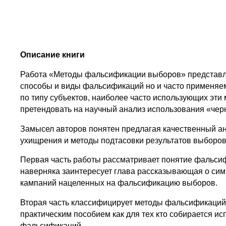
Описание книги
Работа «Методы фальсификации выборов» представля
способы и виды фальсификаций но и часто применя
по типу субъектов, наиболее часто использующих эт
претендовать на научный анализ использования «чер
Замысел авторов понятен предлагая качественный ан
ухищрения и методы подтасовки результатов выборов
Первая часть работы рассматривает понятие фальси
наверняка заинтересует глава рассказывающая о сим
кампаний нацеленных на фальсификацию выборов.
Вторая часть классифицирует методы фальсификаций 
практическим пособием как для тех кто собирается и
фальсификаций.