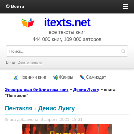
Войти
itexts.net
все тексты книг
444 000 книг, 109 000 авторов
Десктоп версия
Новинки книг
Жанры
Самиздат
Электронная библиотека книг
»
Денис Лунгу
» книга
"Пентакля"
Пентакля - Денис Лунгу
Книга добавлена: 8 апреля 2021, 19:31