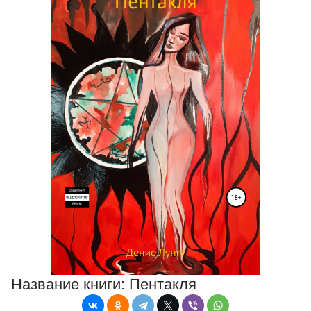
Название книги:
Пентакля