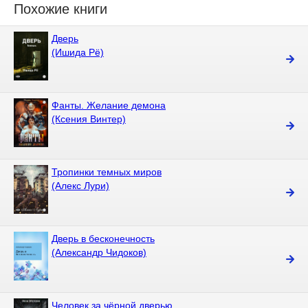
Похожие книги
Дверь
(Ишида Рё)
Фанты. Желание демона
(Ксения Винтер)
Тропинки темных миров
(Алекс Лури)
Дверь в бесконечность
(Александр Чидоков)
Человек за чёрной дверью