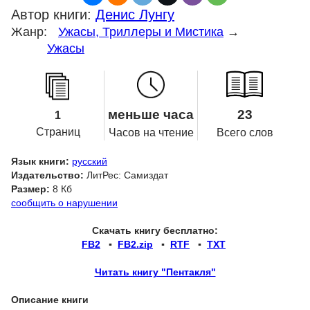
Автор книги:
Денис Лунгу
Жанр:
Ужасы, Триллеры и Мистика
→
Ужасы
меньше часа
23
1
Страниц
Часов на чтение
Всего слов
Язык книги:
русский
Издательство:
ЛитРес: Самиздат
Размер:
8 Кб
сообщить о нарушении
Скачать книгу бесплатно:
FB2
▪
FB2.zip
▪
RTF
▪
TXT
Читать книгу "Пентакля"
Описание книги