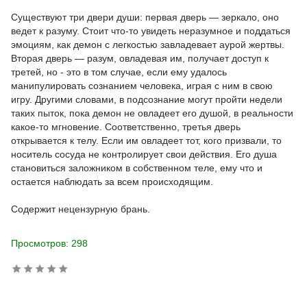
Существуют три двери души: первая дверь — зеркало, оно
ведет к разуму. Стоит что-то увидеть неразумное и поддаться
эмоциям, как демон с легкостью завладевает аурой жертвы.
Вторая дверь — разум, овладевая им, получает доступ к
третей, но - это в том случае, если ему удалось
манипулировать сознанием человека, играя с ним в свою
игру. Другими словами, в подсознание могут пройти недели
таких пыток, пока демон не овладеет его душой, в реальности
какое-то мгновение. Соответственно, третья дверь
открывается к телу. Если им овладеет тот, кого призвали, то
носитель сосуда не контролирует свои действия. Его душа
становиться заложником в собственном теле, ему что и
остается наблюдать за всем происходящим.
Содержит нецензурную брань.
Просмотров: 298