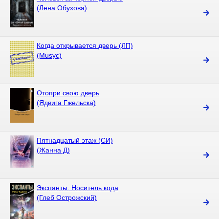
(Лена Обухова)
Когда открывается дверь (ЛП)
(Musyc)
Отопри свою дверь
(Ядвига Гжельска)
Пятнадцатый этаж (СИ)
(Жанна Д)
Экспанты. Носитель кода
(Глеб Острожский)