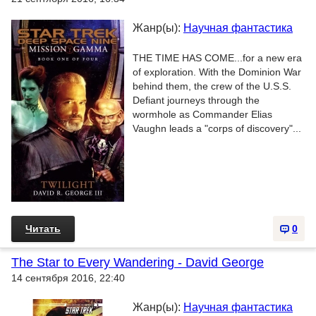
Жанр(ы):
Научная фантастика
THE TIME HAS COME...for a new era
of exploration. With the Dominion War
behind them, the crew of the U.S.S.
Defiant journeys through the
wormhole as Commander Elias
Vaughn leads a "corps of discovery"...
Читать
0
The Star to Every Wandering - David George
14 сентября 2016, 22:40
Жанр(ы):
Научная фантастика