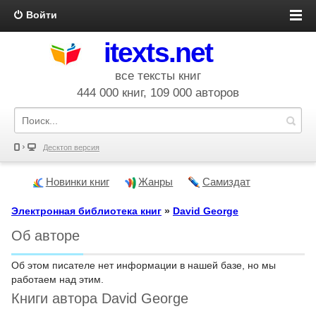
Войти
itexts.net
все тексты книг
444 000 книг, 109 000 авторов
Десктоп версия
Новинки книг
Жанры
Самиздат
Электронная библиотека книг
»
David George
Об авторе
Об этом писателе нет информации в нашей базе, но мы
работаем над этим.
Книги автора David George