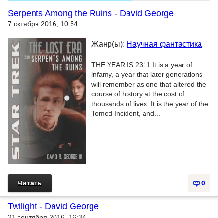
Serpents Among the Ruins - David George
7 октября 2016, 10:54
Жанр(ы):
Научная фантастика
THE YEAR IS 2311 It is a year of
infamy, a year that later generations
will remember as one that altered the
course of history at the cost of
thousands of lives. It is the year of the
Tomed Incident, and...
Читать
0
Twilight - David George
21 сентября 2016, 16:34