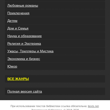
Любовные романы
Приключения
Детям
Дом и Семья
Наука и образование
Религия и Эзотерика
Ужасы, Триллеры и Мистика
Экономика и бизнес
Юмор
ВСЕ ЖАНРЫ
Полная версия сайта
При использовании текстов библиотеки ссылка обязательна:
itexts.net
.
Электронная библиотека, © 2018-2026