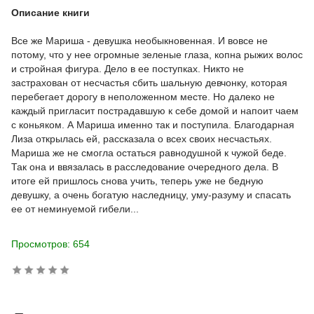
Описание книги
Все же Мариша - девушка необыкновенная. И вовсе не
потому, что у нее огромные зеленые глаза, копна рыжих волос
и стройная фигура. Дело в ее поступках. Никто не
застрахован от несчастья сбить шальную девчонку, которая
перебегает дорогу в неположенном месте. Но далеко не
каждый пригласит пострадавшую к себе домой и напоит чаем
с коньяком. А Мариша именно так и поступила. Благодарная
Лиза открылась ей, рассказала о всех своих несчастьях.
Мариша же не смогла остаться равнодушной к чужой беде.
Так она и ввязалась в расследование очередного дела. В
итоге ей пришлось снова учить, теперь уже не бедную
девушку, а очень богатую наследницу, уму-разуму и спасать
ее от неминуемой гибели...
Просмотров: 654