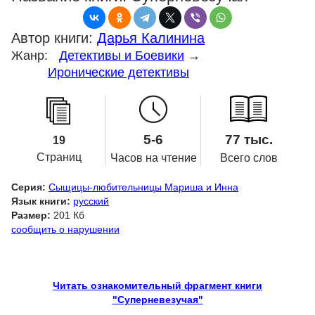
Автор книги:
Дарья Калинина
Жанр:
Детективы и Боевики
→
Иронические детективы
5-6
77 тыс.
19
Страниц
Часов на чтение
Всего слов
Серия:
Сыщицы-любительницы Мариша и Инна
Язык книги:
русский
Размер:
201 Кб
сообщить о нарушении
Читать ознакомительный фрагмент книги
"Суперневезучая"