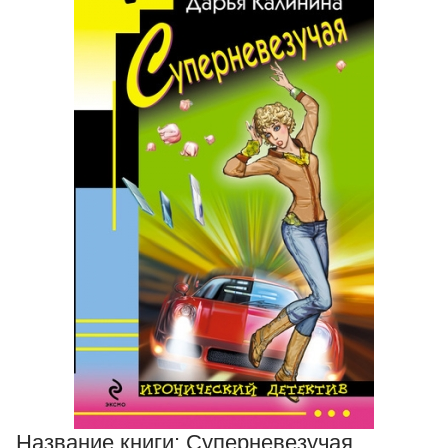
Название книги:
Суперневезучая