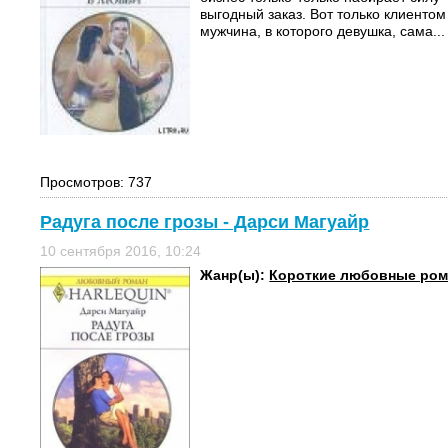
выгодный заказ. Вот только клиенто
мужчина, в которого девушка, сама...
Просмотров: 737
Радуга после грозы - Дарси Магуайр
10 сентября 2016, 10:24
Жанр(ы):
Короткие любовные ро