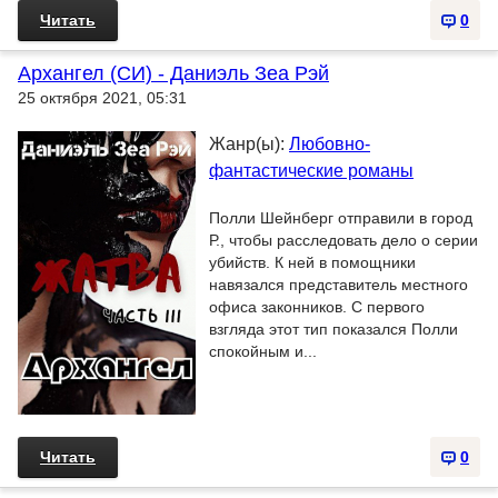
Читать
0
Архангел (СИ) - Даниэль Зеа Рэй
25 октября 2021, 05:31
Жанр(ы):
Любовно-
фантастические романы
Полли Шейнберг отправили в город
Р., чтобы расследовать дело о серии
убийств. К ней в помощники
навязался представитель местного
офиса законников. С первого
взгляда этот тип показался Полли
спокойным и...
Читать
0