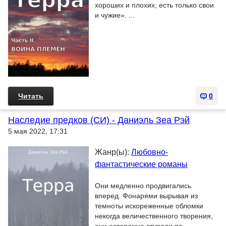
хороших и плохих, есть только свои
и чужие». ...
Читать
0
Наследие предков (СИ) - Даниэль Зеа Рэй
5 мая 2022, 17:31
Жанр(ы):
Любовно-
фантастические романы
Они медленно продвигались
вперед. Фонарями вырывая из
темноты искореженные обломки
некогда величественного творения,