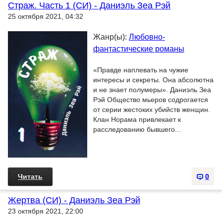
Страж. Часть 1 (СИ) - Даниэль Зеа Рэй
25 октября 2021, 04:32
Жанр(ы):
Любовно-
фантастические романы
«Правде наплевать на чужие
интересы и секреты. Она абсолютна
и не знает полумеры». Даниэль Зеа
Рэй Общество мьеров содрогается
от серии жестоких убийств женщин.
Клан Норама привлекает к
расследованию бывшего...
Читать
0
Жертва (СИ) - Даниэль Зеа Рэй
23 октября 2021, 22:00