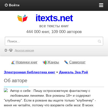
Войти
itexts.net
все тексты книг
444 000 книг, 109 000 авторов
Десктоп версия
Новинки книг
Жанры
Самиздат
Электронная библиотека книг
»
Даниэль Зеа Рэй
Об авторе
Автор о себе : Пишу остросюжетную фантастику с
любовными линиями. Все романы 18+ и содержат
"клубничку". Если в романе вы ищете только "клубничку" -
меня не читайте, потому что взорвете себе мозг. В моих