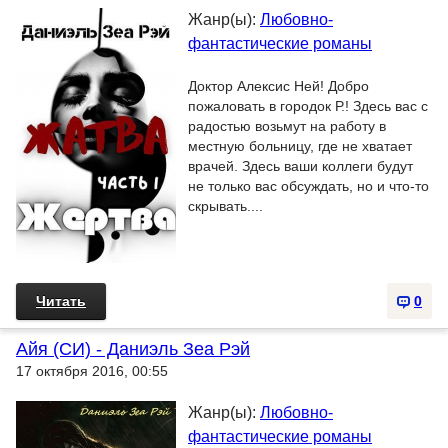
Жанр(ы):
Любовно-
фантастические романы
Доктор Алексис Ней! Добро
пожаловать в городок Р.! Здесь вас с
радостью возьмут на работу в
местную больницу, где не хватает
врачей. Здесь ваши коллеги будут
не только вас обсуждать, но и что-то
скрывать....
Читать
0
Айя (СИ) - Даниэль Зеа Рэй
17 октября 2016, 00:55
Жанр(ы):
Любовно-
фантастические романы