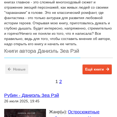
книгах главное - это сложный многоходовый сюжет и
отражение эмоций персонажей, как живых людей со своими
"тараканами" в голове. Это не классический ромфант, где
фантастика - это только антураж для развития любовной
истории героев. Открывая мою книгу, приготовьтесь думать и
глубоко дышать. Будет интересно, напряженно, стремительно
и горячо!Ничего не поняли из того, что я написала? Все
правильно, ведь для того, чтобы составить мнение об авторе,
надо открыть его книгу и начать ее читать.
Книги автора Даниэль Зеа Рэй
Новые
Ещё книги
1
2
Рубин - Даниэль Зеа Рэй
26 июля 2025, 19:45
Жанр(ы):
Остросюжетные