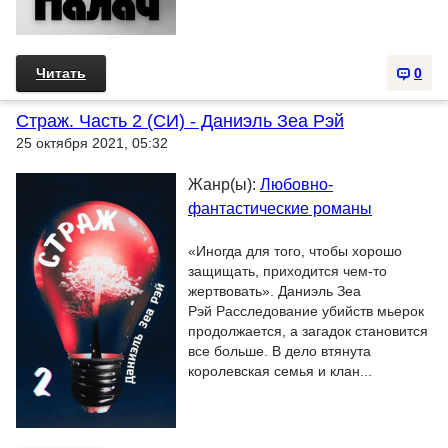
Читать
0
Страж. Часть 2 (СИ) - Даниэль Зеа Рэй
25 октября 2021, 05:32
Жанр(ы):
Любовно-
фантастические романы
«Иногда для того, чтобы хорошо
защищать, приходится чем-то
жертвовать». Даниэль Зеа
Рэй Расследование убийств мьерок
продолжается, а загадок становится
все больше. В дело втянута
королевская семья и клан...