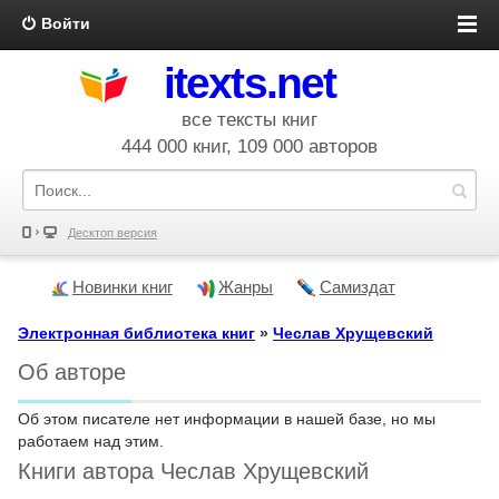
Войти
itexts.net
все тексты книг
444 000 книг, 109 000 авторов
Десктоп версия
Новинки книг
Жанры
Самиздат
Электронная библиотека книг
»
Чеслав Хрущевский
Об авторе
Об этом писателе нет информации в нашей базе, но мы
работаем над этим.
Книги автора Чеслав Хрущевский