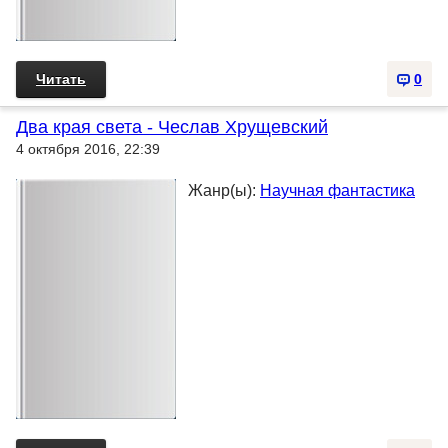
Читать
0
Два края света - Чеслав Хрущевский
4 октября 2016, 22:39
Жанр(ы):
Научная фантастика