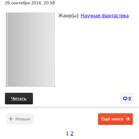
26 сентября 2016, 20:58
Жанр(ы):
Научная фантастика
Читать
0
Новые
Ещё книги
1
2