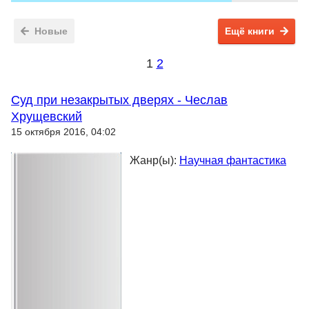
Новые
Ещё книги
1
2
Суд при незакрытых дверях - Чеслав
Хрущевский
15 октября 2016, 04:02
Жанр(ы):
Научная фантастика