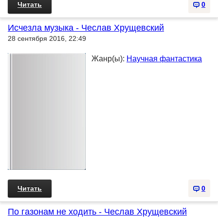
Читать
0
Исчезла музыка - Чеслав Хрущевский
28 сентября 2016, 22:49
Жанр(ы):
Научная фантастика
Читать
0
По газонам не ходить - Чеслав Хрущевский