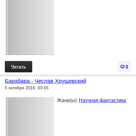
Читать
0
Барабара - Чеслав Хрущевский
5 октября 2016, 03:55
Жанр(ы):
Научная фантастика