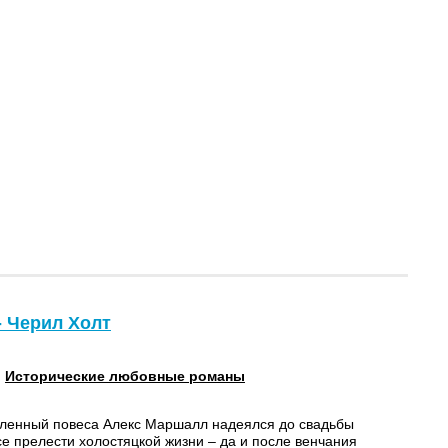
- Черил Холт
:
Исторические любовные романы
ленный повеса Алекс Маршалл надеялся до свадьбы
се прелести холостяцкой жизни – да и после венчания