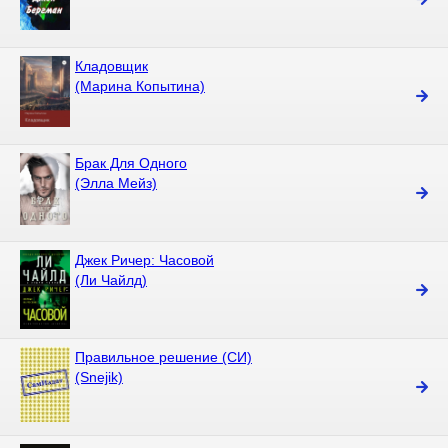
Кладовщик
(Марина Копытина)
Брак Для Одного
(Элла Мейз)
Джек Ричер: Часовой
(Ли Чайлд)
Правильное решение (СИ)
(Snejik)