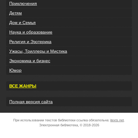
Приключения
Детям
Дом и Семья
Наука и образование
Религия и Эзотерика
Ужасы, Триллеры и Мистика
Экономика и бизнес
Юмор
ВСЕ ЖАНРЫ
Полная версия сайта
При использовании текстов библиотеки ссылка обязательна:
itexts.net
.
Электронная библиотека, © 2018-2026