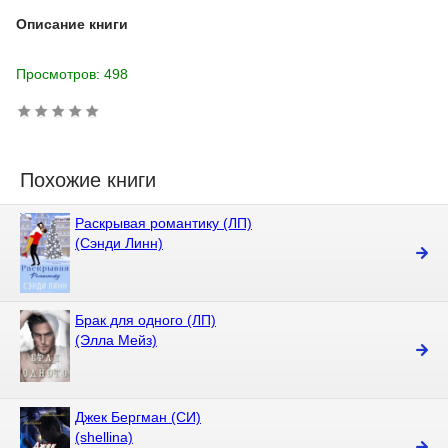
Описание книги
Просмотров: 498
Похожие книги
Раскрывая романтику (ЛП)
(Сэнди Линн)
Брак для одного (ЛП)
(Элла Мейз)
Джек Бергман (СИ)
(shellina)