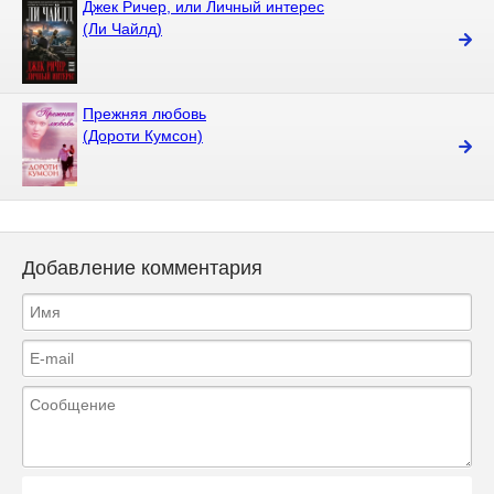
Джек Ричер, или Личный интерес
(Ли Чайлд)
Прежняя любовь
(Дороти Кумсон)
Добавление комментария