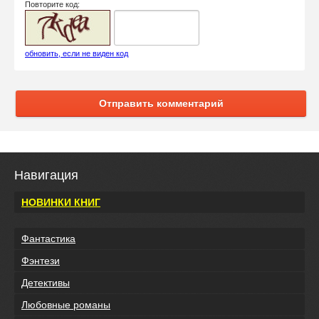
Повторите код:
обновить, если не виден код
Отправить комментарий
Навигация
НОВИНКИ КНИГ
Фантастика
Фэнтези
Детективы
Любовные романы