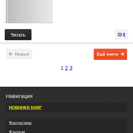
Читать
0
Новые
Ещё книги
1
2
3
Навигация
НОВИНКИ КНИГ
Фантастика
Фэнтези