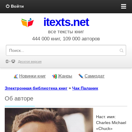
Войти
itexts.net
все тексты книг
444 000 книг, 109 000 авторов
Десктоп версия
Новинки книг
Жанры
Самиздат
Электронная библиотека книг
»
Чак Паланик
Об авторе
Наст. имя:
Charles Michael
«Chuck»