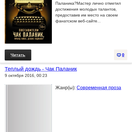
Паланика?Мастер лично отметил
достижения молодых талантов,
предоставив им место на своем
фанатском веб-сайте...
Читать
0
Теплый дождь - Чак Паланик
9 октября 2016, 00:23
Жанр(ы):
Современная проза