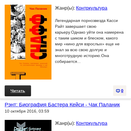
Жанр(ы):
Контркультура
Легендарная порнозвезда Касси
Райт завершает свою
карьеру.Однако уйти она намерена
с таким шиком и блеском, какого
мир «кино для взрослых» еще не
знал за всю свою долгую и
многотрудную историю.Она
собирается...
Читать
0
Рэнт: Биография Бастера Кейси - Чак Паланик
10 октября 2016, 03:59
Жанр(ы):
Контркультура