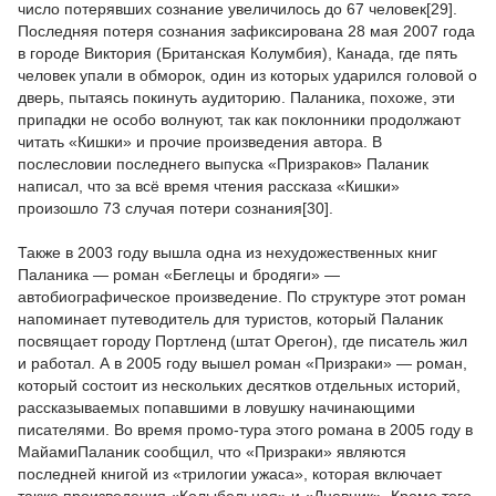
число потерявших сознание увеличилось до 67 человек[29].
Последняя потеря сознания зафиксирована 28 мая 2007 года
в городе Виктория (Британская Колумбия), Канада, где пять
человек упали в обморок, один из которых ударился головой о
дверь, пытаясь покинуть аудиторию. Паланика, похоже, эти
припадки не особо волнуют, так как поклонники продолжают
читать «Кишки» и прочие произведения автора. В
послесловии последнего выпуска «Призраков» Паланик
написал, что за всё время чтения рассказа «Кишки»
произошло 73 случая потери сознания[30].
Также в 2003 году вышла одна из нехудожественных книг
Паланика — роман «Беглецы и бродяги» —
автобиографическое произведение. По структуре этот роман
напоминает путеводитель для туристов, который Паланик
посвящает городу Портленд (штат Орегон), где писатель жил
и работал. А в 2005 году вышел роман «Призраки» — роман,
который состоит из нескольких десятков отдельных историй,
рассказываемых попавшими в ловушку начинающими
писателями. Во время промо-тура этого романа в 2005 году в
МайамиПаланик сообщил, что «Призраки» являются
последней книгой из «трилогии ужаса», которая включает