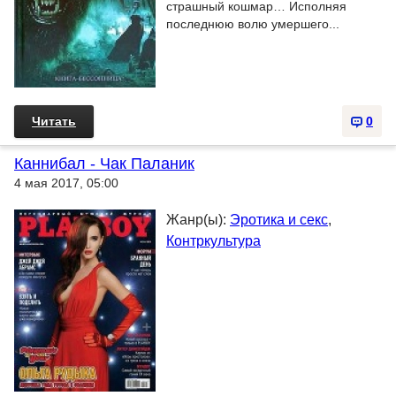
страшный кошмар… Исполняя
последнюю волю умершего...
Читать
0
Каннибал - Чак Паланик
4 мая 2017, 05:00
Жанр(ы):
Эротика и секс
,
Контркультура