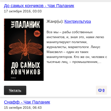
До самых кончиков - Чак Паланик
17 октября 2016, 03:03
Жанр(ы):
Контркультура
Все мы – рабы собственных
инстинктов, и, зная это, нами легко
манипулируют политики,
журналисты, маркетологи. Линус
Максвелл – один из таких
манипуляторов. Кто же он, человек с
тысячью лиц, – промышленник,...
Читать
0
Снафф - Чак Паланик
15 октября 2016, 06:43