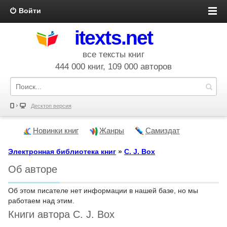
Войти
itexts.net
все тексты книг
444 000 книг, 109 000 авторов
Десктоп версия
Новинки книг
Жанры
Самиздат
Электронная библиотека книг
»
C. J. Box
Об авторе
Об этом писателе нет информации в нашей базе, но мы
работаем над этим.
Книги автора C. J. Box