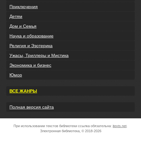
Приключения
Детям
Дом и Семья
Наука и образование
Религия и Эзотерика
Ужасы, Триллеры и Мистика
Экономика и бизнес
Юмор
ВСЕ ЖАНРЫ
Полная версия сайта
При использовании текстов библиотеки ссылка обязательна:
itexts.net
.
Электронная библиотека, © 2018-2026