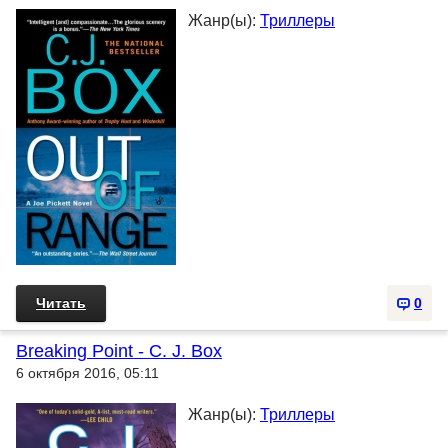
Жанр(ы):
Триллеры
Читать
0
Breaking Point - C. J. Box
6 октября 2016, 05:11
Жанр(ы):
Триллеры