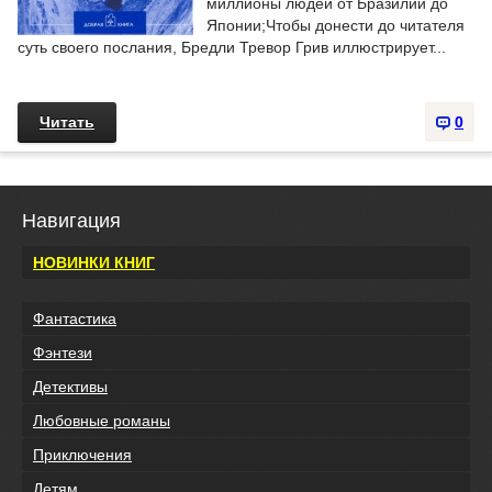
миллионы людей от Бразилии до
Японии;Чтобы донести до читателя
суть своего послания, Бредли Тревор Грив иллюстрирует...
Читать
0
Навигация
НОВИНКИ КНИГ
Фантастика
Фэнтези
Детективы
Любовные романы
Приключения
Детям