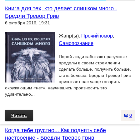
Книга для тех, кто делает слишком много -
Бредли Тревор Грив
6 октября 2016, 19:31
Жанр(ы):
Прочий юмор
,
Самопознание
Порой люди забывают разумные
пределы в своем стремлении
сделать больше, получить больше,
стать больше. Бредли Тревор Грив
призывает нас чаще говорить
окружающим «нет», научившись произносить это
удивительно...
Читать
0
Когда тебе грустно... Как поднять себе
настроение - Бредли Тревор Грив