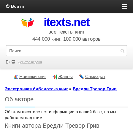
Войти
itexts.net
все тексты книг
444 000 книг, 109 000 авторов
Десктоп версия
Новинки книг
Жанры
Самиздат
Электронная библиотека книг
»
Бредли Тревор Грив
Об авторе
Об этом писателе нет информации в нашей базе, но мы
работаем над этим.
Книги автора Бредли Тревор Грив