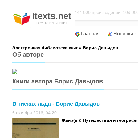
444 000 произведений, 109 000
itexts.net
все тексты книг
Главная
Новинки к
Электронная библиотека книг
»
Борис Давыдов
Об авторе
Книги автора Борис Давыдов
В тисках льда - Борис Давыдов
6 октября 2016, 04:20
Жанр(ы):
Путешествия и географи