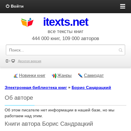
Войти
itexts.net
все тексты книг
444 000 книг, 109 000 авторов
Десктоп версия
Новинки книг
Жанры
Самиздат
Электронная библиотека книг
»
Борис Сандрацкий
Об авторе
Об этом писателе нет информации в нашей базе, но мы
работаем над этим.
Книги автора Борис Сандрацкий