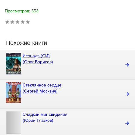
Просмотров: 553
Похожие книги
Исонадэ (СИ)
(Олег Борисов)
Стеклянное сердце
(Сергей Москвич)
Сладкий миг свидания
(Юрий Глазков)