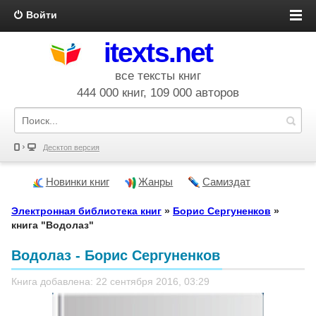
Войти
itexts.net
все тексты книг
444 000 книг, 109 000 авторов
Десктоп версия
Новинки книг
Жанры
Самиздат
Электронная библиотека книг
»
Борис Сергуненков
»
книга "Водолаз"
Водолаз - Борис Сергуненков
Книга добавлена: 22 сентября 2016, 03:29