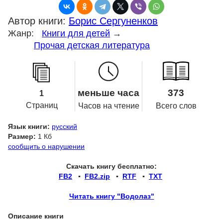
Автор книги:
Борис Сергуненков
Жанр:
Книги для детей
→
Прочая детская литература
меньше часа
373
1
Страниц
Часов на чтение
Всего слов
Язык книги:
русский
Размер:
1 Кб
сообщить о нарушении
Скачать книгу бесплатно:
FB2
▪
FB2.zip
▪
RTF
▪
TXT
Читать книгу "Водолаз"
Описание книги