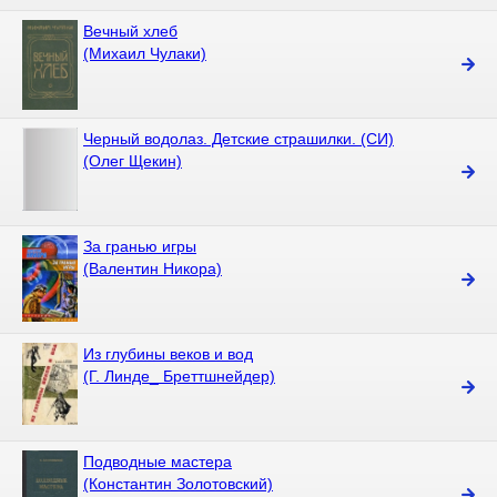
Вечный хлеб
(Михаил Чулаки)
Черный водолаз. Детские страшилки. (СИ)
(Олег Щекин)
За гранью игры
(Валентин Никора)
Из глубины веков и вод
(Г. Линде_ Бреттшнейдер)
Подводные мастера
(Константин Золотовский)