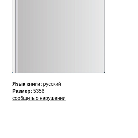
Язык книги:
русский
Размер:
535б
сообщить о нарушении