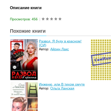
Описание книги
Просмотров: 456
|
Похожие книги
Развод. Я буду в красном!
(СИ)
Автор:
Айрин Лакс
Инженю, или В тихом омуте
Автор:
Ольга Ланская