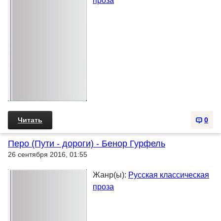
проза
Читать
0
Перо (Пути - дороги) - Бенор Гурфель
26 сентября 2016, 01:55
Жанр(ы):
Русская классическая
проза