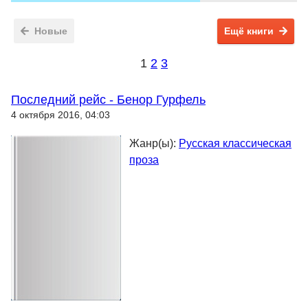
Новые
Ещё книги
1
2
3
Последний рейс - Бенор Гурфель
4 октября 2016, 04:03
Жанр(ы):
Русская классическая
проза