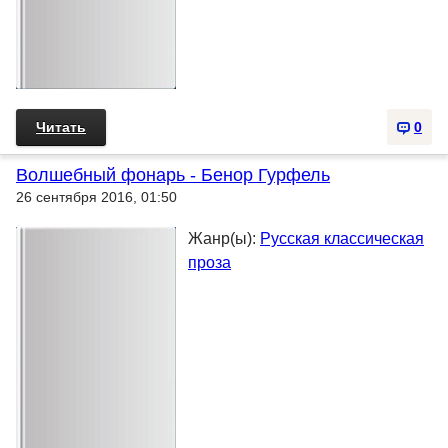
Читать
0
Волшебный фонарь - Бенор Гурфель
26 сентября 2016, 01:50
Жанр(ы):
Русская классическая
проза