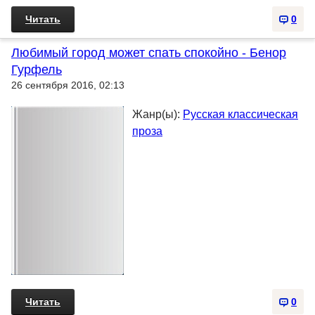
Читать
0
Любимый город может спать спокойно - Бенор
Гурфель
26 сентября 2016, 02:13
Жанр(ы):
Русская классическая
проза
Читать
0