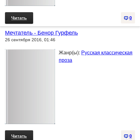
Читать
0
Мечтатель - Бенор Гурфель
26 сентября 2016, 01:46
Жанр(ы):
Русская классическая
проза
Читать
0