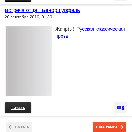
Встреча отца - Бенор Гурфель
26 сентября 2016, 01:39
Жанр(ы):
Русская классическая
проза
Читать
0
Новые
Ещё книги