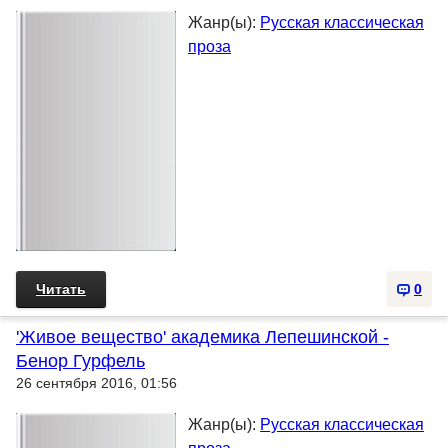
Жанр(ы):
Русская классическая
проза
Читать
0
'Живое вещество' академика Лепешинской -
Бенор Гурфель
26 сентября 2016, 01:56
Жанр(ы):
Русская классическая