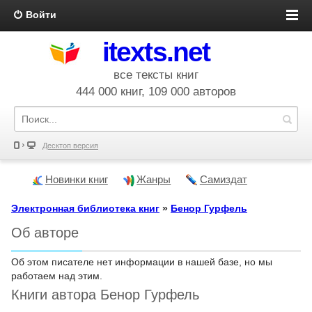
Войти
itexts.net
все тексты книг
444 000 книг, 109 000 авторов
Десктоп версия
Новинки книг
Жанры
Самиздат
Электронная библиотека книг
»
Бенор Гурфель
Об авторе
Об этом писателе нет информации в нашей базе, но мы
работаем над этим.
Книги автора Бенор Гурфель