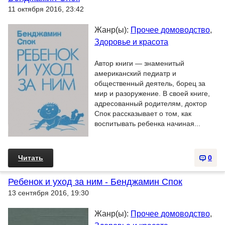
11 октября 2016, 23:42
Жанр(ы):
Прочее домоводство
,
Здоровье и красота
Автор книги — знаменитый
американский педиатр и
общественный деятель, борец за
мир и разоружение. В своей книге,
адресованный родителям, доктор
Спок рассказывает о том, как
воспитывать ребенка начиная...
Читать
0
Ребенок и уход за ним - Бенджамин Спок
13 сентября 2016, 19:30
Жанр(ы):
Прочее домоводство
,