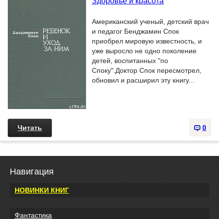
Здоровье и красота
Американский ученый, детский врач
и педагог Бенджамин Спок
приобрел мировую известность, и
уже выросло не одно поколение
детей, воспитанных "по
Споку".Доктор Спок пересмотрел,
обновил и расширил эту книгу...
Читать
0
Навигация
НОВИНКИ КНИГ
Фантастика