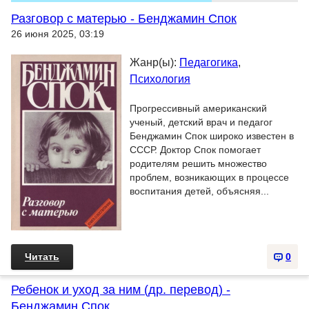
Разговор с матерью - Бенджамин Спок
26 июня 2025, 03:19
Жанр(ы):
Педагогика
,
Психология
Прогрессивный американский
ученый, детский врач и педагог
Бенджамин Спок широко известен в
СССР. Доктор Спок помогает
родителям решить множество
проблем, возникающих в процессе
воспитания детей, объясняя...
Читать
0
Ребенок и уход за ним (др. перевод) -
Бенджамин Спок