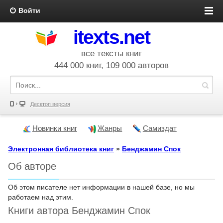
Войти
itexts.net
все тексты книг
444 000 книг, 109 000 авторов
Десктоп версия
Новинки книг
Жанры
Самиздат
Электронная библиотека книг
»
Бенджамин Спок
Об авторе
Об этом писателе нет информации в нашей базе, но мы
работаем над этим.
Книги автора Бенджамин Спок