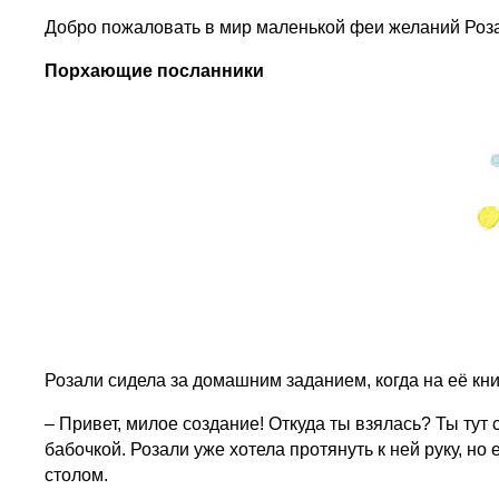
Добро пожаловать в мир маленькой феи желаний Роза
Порхающие посланники
Розали сидела за домашним заданием, когда на её кни
– Привет, милое создание! Откуда ты взялась? Ты ту
бабочкой. Розали уже хотела протянуть к ней руку, но
столом.