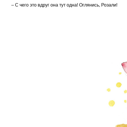
– С чего это вдруг она тут одна! Оглянись, Розали!