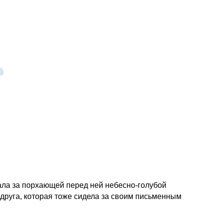
дала за порхающей перед ней небесно-голубой
подруга, которая тоже сидела за своим письменным