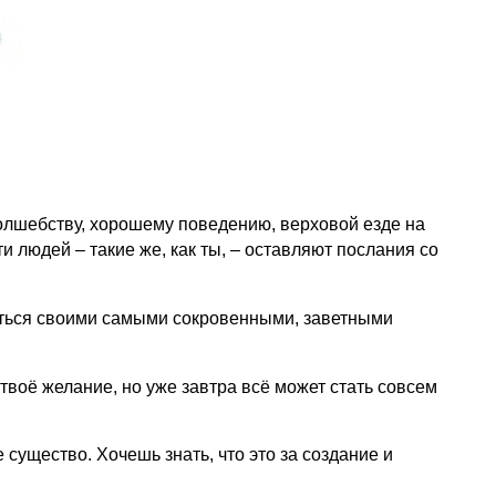
олшебству, хорошему поведению, верховой езде на
 людей – такие же, как ты, – оставляют послания со
иться своими самыми сокровенными, заветными
твоё желание, но уже завтра всё может стать совсем
существо. Хочешь знать, что это за создание и