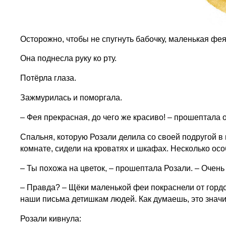
Осторожно, чтобы не спугнуть бабочку, маленькая фея
Она поднесла руку ко рту.
Потёрла глаза.
Зажмурилась и поморгала.
– Фея прекрасная, до чего же красиво! – прошептала 
Спальня, которую Розали делила со своей подругой в
комнате, сидели на кроватях и шкафах. Несколько ос
– Ты похожа на цветок, – прошептала Розали. – Очень
– Правда? – Щёки маленькой феи покраснели от гордо
наши письма детишкам людей. Как думаешь, это значит
Розали кивнула: