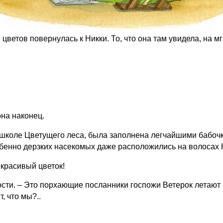
 цветов повернулась к Никки. То, что она там увидела, на 
она наконец.
 школе Цветущего леса, была заполнена легчайшими бабочк
обенно дерзких насекомых даже расположились на волосах 
 красивый цветок!
сти. – Это порхающие посланники госпожи Ветерок летают 
, что мы?..