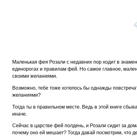
Маленькая фея Розали с недавних пор ходит в знаме
единорогах и правилам фей. Но самое главное, малень
своими желаниями.
Возможно, тебе тоже хотелось бы однажды повстреч
желаниями?
Тогда ты в правильном месте. Ведь в этой книге сбыв
иначе.
Сейчас в царстве фей полдень, и Розали сидит за дом
почему оно ей мешает? Тогда давай посмотрим, что д