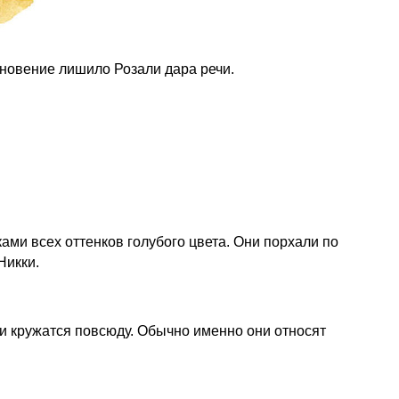
мгновение лишило Розали дара речи.
ами всех оттенков голубого цвета. Они порхали по
Никки.
и кружатся повсюду. Обычно именно они относят