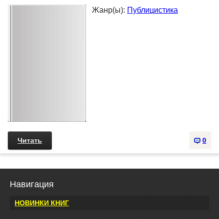
Жанр(ы):
Публицистика
Читать
0
Навигация
НОВИНКИ КНИГ