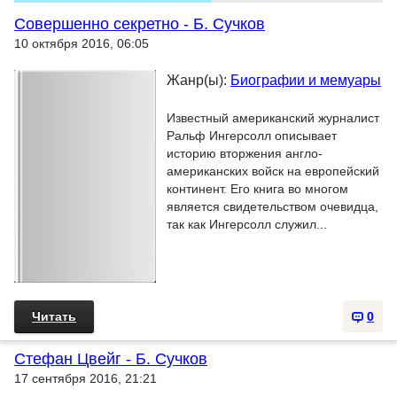
Совершенно секретно - Б. Сучков
10 октября 2016, 06:05
Жанр(ы):
Биографии и мемуары
Известный американский журналист
Ральф Ингерсолл описывает
историю вторжения англо-
американских войск на европейский
континент. Его книга во многом
является свидетельством очевидца,
так как Ингерсолл служил...
Читать
0
Стефан Цвейг - Б. Сучков
17 сентября 2016, 21:21