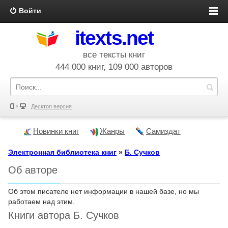
Войти
itexts.net
все тексты книг
444 000 книг, 109 000 авторов
Десктоп версия
Новинки книг
Жанры
Самиздат
Электронная библиотека книг
»
Б. Сучков
Об авторе
Об этом писателе нет информации в нашей базе, но мы
работаем над этим.
Книги автора Б. Сучков