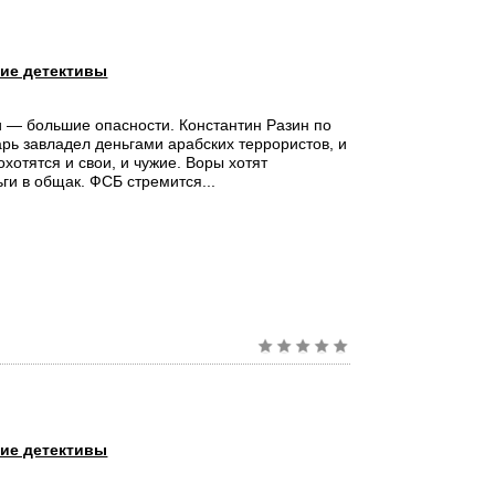
ие детективы
 — большие опасности. Константин Разин по
рь завладел деньгами арабских террористов, и
охотятся и свои, и чужие. Воры хотят
ьги в общак. ФСБ стремится...
ие детективы