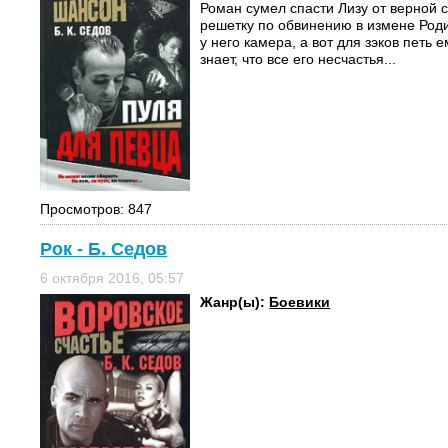
Роман сумел спасти Лизу от верной с
решетку по обвинению в измене Род
у него камера, а вот для зэков петь 
знает, что все его несчастья...
Просмотров: 847
Рок - Б. Седов
6 октября 2016, 05:57
Жанр(ы):
Боевики