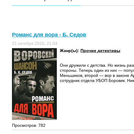
Романс для вора - Б. Седов
21 октября 2016, 21:04
Жанр(ы):
Прочие детективы
Они дружили с детства. Но жизнь раз
стороны. Теперь один из них — поп
Меньшиков, второй — вор в законе А
сотрудник отдела УБОП Боровик. Никт
Просмотров: 782