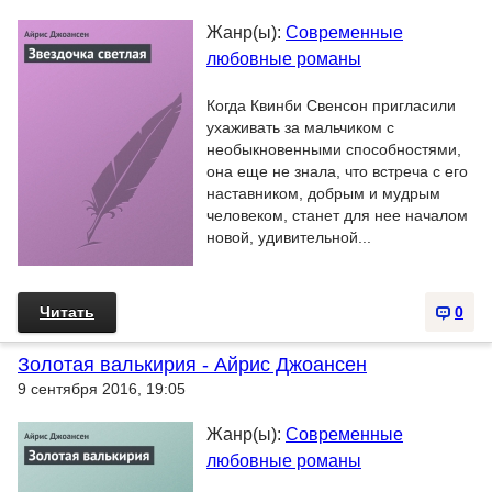
Жанр(ы):
Современные
любовные романы
Когда Квинби Свенсон пригласили
ухаживать за мальчиком с
необыкновенными способностями,
она еще не знала, что встреча с его
наставником, добрым и мудрым
человеком, станет для нее началом
новой, удивительной...
Читать
0
Золотая валькирия - Айрис Джоансен
9 сентября 2016, 19:05
Жанр(ы):
Современные
любовные романы