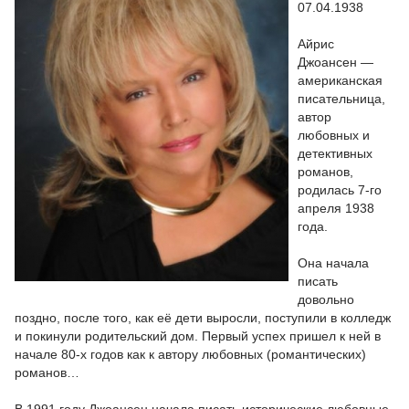
07.04.1938
Айрис
Джоансен —
американская
писательница,
автор
любовных и
детективных
романов,
родилась 7-го
апреля 1938
года.
Она начала
писать
довольно
поздно, после того, как её дети выросли, поступили в колледж
и покинули родительский дом. Первый успех пришел к ней в
начале 80-х годов как к автору любовных (романтических)
романов…