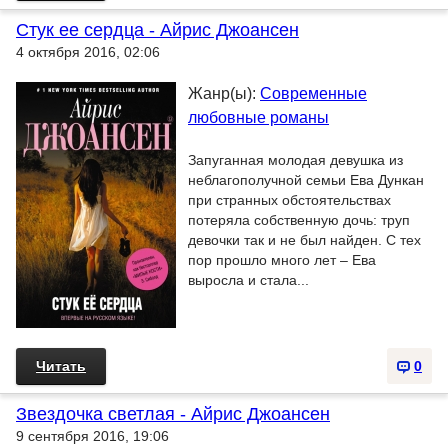
Стук ее сердца - Айрис Джоансен
4 октября 2016, 02:06
Жанр(ы):
Современные
любовные романы
Запуганная молодая девушка из
неблагополучной семьи Ева Дункан
при странных обстоятельствах
потеряла собственную дочь: труп
девочки так и не был найден. С тех
пор прошло много лет – Ева
выросла и стала...
Читать
0
Звездочка светлая - Айрис Джоансен
9 сентября 2016, 19:06