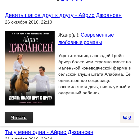
Девять шагов друг к другу - Айрис Джоансен
26 октября 2016, 22:19
Жанр(ы):
Современные
любовные романы
Укротительница лошадей Грейс
Арчер более чем скромно живет на
маленькой коневодческой ферме в
сельской глуши штата Алабама. Ее
единственное сокровище –
восьмилетняя дочь, очень умный и
одаренный ребенок,...
Читать
0
Ты у меня одна - Айрис Джоансен