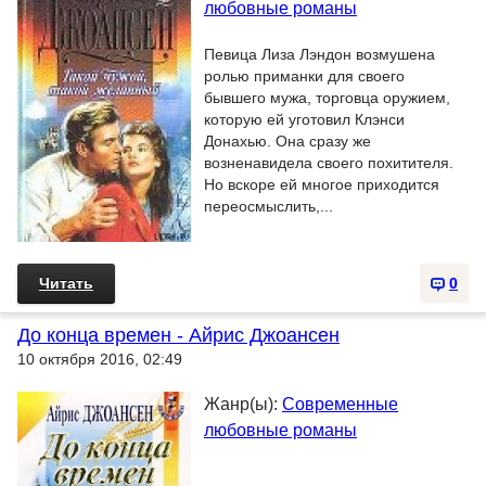
любовные романы
Певица Лиза Лэндон возмушена
ролью приманки для своего
бывшего мужа, торговца оружием,
которую ей уготовил Клэнси
Донахью. Она сразу же
возненавидела своего похитителя.
Но вскоре ей многое приходится
переосмыслить,...
Читать
0
До конца времен - Айрис Джоансен
10 октября 2016, 02:49
Жанр(ы):
Современные
любовные романы