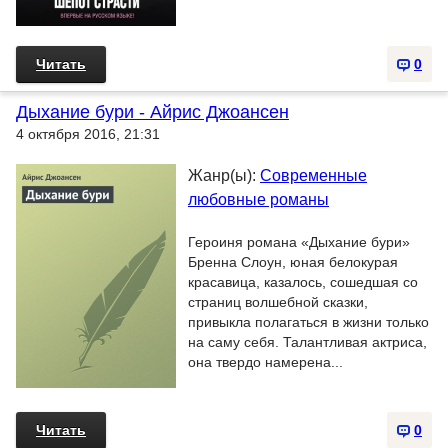
Читать
0
Дыхание бури - Айрис Джоансен
4 октября 2016, 21:31
Жанр(ы):
Современные
любовные романы
Героиня романа «Дыхание бури»
Бренна Слоун, юная белокурая
красавица, казалось, сошедшая со
страниц волшебной сказки,
привыкла полагаться в жизни только
на саму себя. Талантливая актриса,
она твердо намерена...
Читать
0