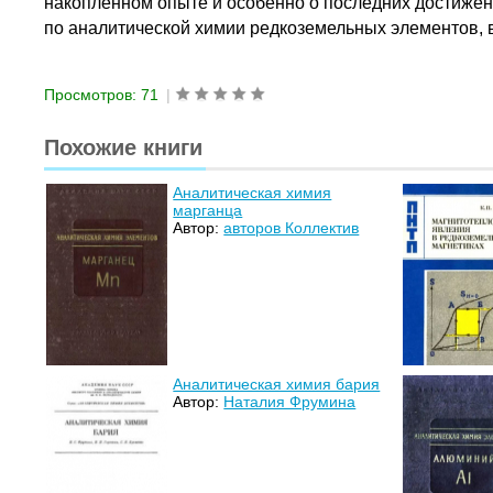
накопленном опыте и особенно о последних достижен
по аналитической химии редкоземельных элементов,
Просмотров: 71
|
Похожие книги
Аналитическая химия
марганца
Автор:
авторов Коллектив
Аналитическая химия бария
Автор:
Наталия Фрумина