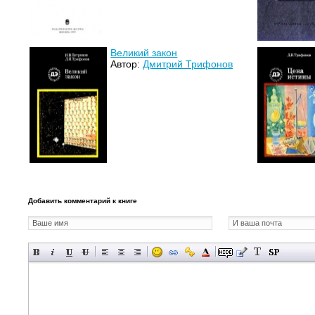
Великий закон
Автор:
Дмитрий Трифонов
Добавить комментарий к книге