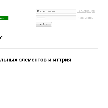
Регистрация
Напомнить
я"
льных элементов и иттрия