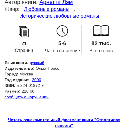
Автор книги:
Арнетта Лэм
Жанр:
Любовные романы
→
Исторические любовные романы
5-6
82 тыс.
21
Страниц
Часов на чтение
Всего слов
Язык книги:
русский
Издательство:
Олма-Пресс
Город:
Москва
Год издания:
2000
ISBN:
5-224-01972-9
Размер:
220 Кб
сообщить о нарушении
Читать ознакомительный фрагмент книги "Строптивая
невеста"