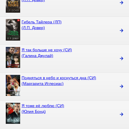
Гибель Тайлера (ЛП)
(Л.П. Довер)
Я так больше не хочу (СИ)
(Галина Джулай)
Подняться в небо и коснуться дна (СИ)
(Маргарита Иглесиас)
Я тоже её люблю (СИ)
(Юлия Бонд)