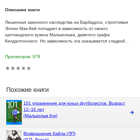
Описание книги
Лишенная законного наследства на Барбадосе, строптивая
Элпин Мак-Кей попадает в зависимость от своего
шотландского кузена Малькольма, девятого графа
Килдалтонского. Но зависимость эта оказывается сладкой…
Просмотров: 579
Похожие книги
101 упражнение для юных футболистов. Возраст
12–16 лет
(Малькольм Кук)
Возвращение Кайла (ЛП)
(Л.П. Довер)