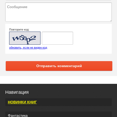
Повторите код:
обновить, если не виден код
Отправить комментарий
Навигация
НОВИНКИ КНИГ
Фантастика