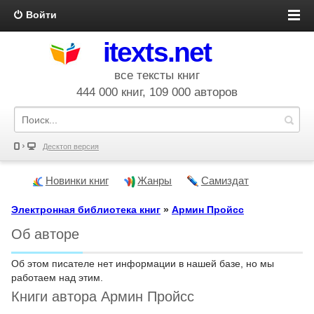
Войти
itexts.net
все тексты книг
444 000 книг, 109 000 авторов
Десктоп версия
Новинки книг
Жанры
Самиздат
Электронная библиотека книг
»
Армин Пройсс
Об авторе
Об этом писателе нет информации в нашей базе, но мы
работаем над этим.
Книги автора Армин Пройсс