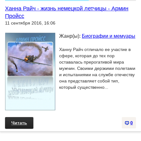
Ханна Райч - жизнь немецкой летчицы - Армин
Пройсс
11 сентября 2016, 16:06
Жанр(ы):
Биографии и мемуары
Ханну Райч отличало ее участие в
сфере, которая до тех пор
оставалась прерогативой мира
мужчин. Своими дерзкими полетами
и испытаниями на службе отечеству
она представляет собой тип,
который существенно...
Читать
0