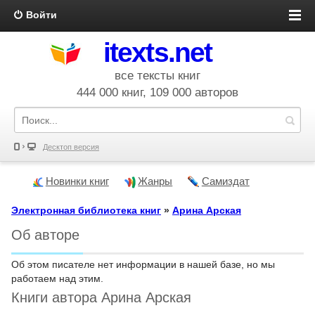
Войти
itexts.net
все тексты книг
444 000 книг, 109 000 авторов
Десктоп версия
Новинки книг
Жанры
Самиздат
Электронная библиотека книг
»
Арина Арская
Об авторе
Об этом писателе нет информации в нашей базе, но мы
работаем над этим.
Книги автора Арина Арская