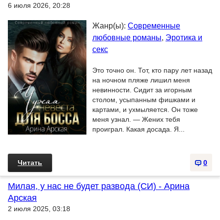
6 июля 2026, 20:28
Жанр(ы):
Современные
любовные романы
,
Эротика и
секс
Это точно он. Тот, кто пару лет назад
на ночном пляже лишил меня
невинности. Сидит за игорным
столом, усыпанным фишками и
картами, и ухмыляется. Он тоже
меня узнал. — Жених тебя
проиграл. Какая досада. Я...
Читать
0
Милая, у нас не будет развода (СИ) - Арина
Арская
2 июля 2025, 03:18