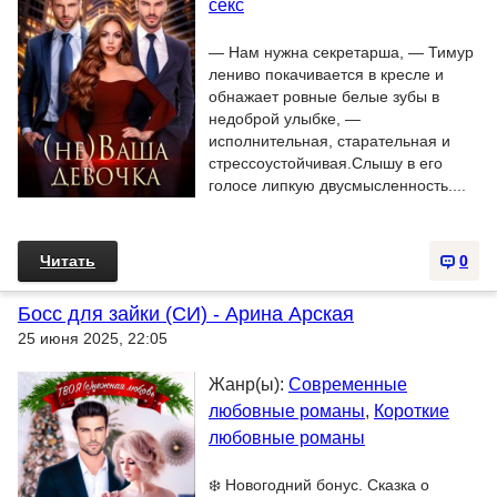
секс
— Нам нужна секретарша, — Тимур
лениво покачивается в кресле и
обнажает ровные белые зубы в
недоброй улыбке, —
исполнительная, старательная и
стрессоустойчивая.Слышу в его
голосе липкую двусмысленность....
Читать
0
Босс для зайки (СИ) - Арина Арская
25 июня 2025, 22:05
Жанр(ы):
Современные
любовные романы
,
Короткие
любовные романы
❄️ Новогодний бонус. Сказка о