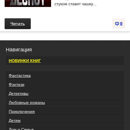
стуком ставит чашку...
Читать
0
Навигация
НОВИНКИ КНИГ
Фантастика
Фэнтези
Детективы
Любовные романы
Приключения
Детям
Дом и Семья