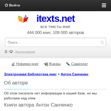
Войти
itexts.net
все тексты книг
444 000 книг, 109 000 авторов
Десктоп версия
Новинки книг
Жанры
Самиздат
Электронная библиотека книг
»
Антон Санченко
Об авторе
Об этом писателе нет информации в нашей базе, но мы
работаем над этим.
Книги автора Антон Санченко