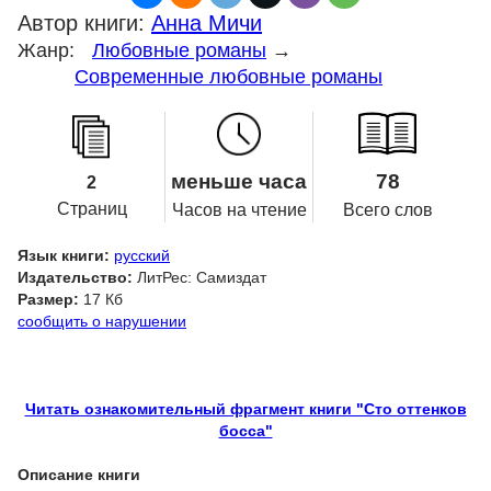
Автор книги:
Анна Мичи
Жанр:
Любовные романы
→
Современные любовные романы
меньше часа
78
2
Страниц
Часов на чтение
Всего слов
Язык книги:
русский
Издательство:
ЛитРес: Самиздат
Размер:
17 Кб
сообщить о нарушении
Читать ознакомительный фрагмент книги "Сто оттенков
босса"
Описание книги