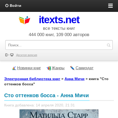
Войти
itexts.net
все тексты книг
444 000 книг, 109 000 авторов
Десктоп версия
Новинки книг
Жанры
Самиздат
Электронная библиотека книг
»
Анна Мичи
» книга "Сто
оттенков босса"
Сто оттенков босса - Анна Мичи
Книга добавлена: 14 апреля 2020, 21:31