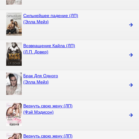
Сильнейшее падение (ЛП)
(Элла Мейз)
Возвращение Кайла (ЛП)
(Л.П. Довер)
Брак Для Одного
(Элла Мейз)
Вернуть свою жену (ЛП)
(Фэй Мэдисон)
Вернуть свою жену (ЛП)