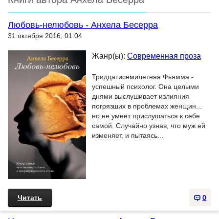
Любовь-нелюбовь - Анхела Бесерра
31 октября 2016, 01:04
Жанр(ы):
Современная проза
Тридцатисемилетняя Фьямма -
успешный психолог. Она целыми
днями выслушивает излияния
погрязших в проблемах женщин...
но не умеет прислушаться к себе
самой. Случайно узнав, что муж ей
изменяет, и пытаясь...
Читать
0