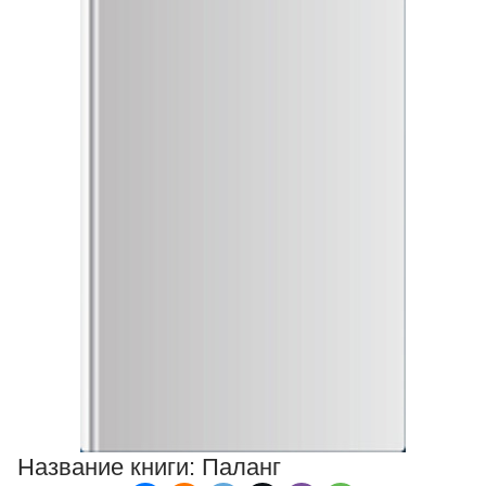
Название книги:
Паланг