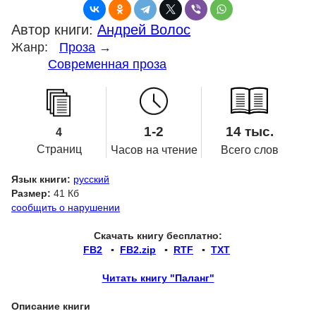
Автор книги:
Андрей Волос
Жанр:
Проза
→
Современная проза
1-2
14 тыс.
4
Страниц
Часов на чтение
Всего слов
Язык книги:
русский
Размер:
41 Кб
сообщить о нарушении
Скачать книгу бесплатно:
FB2
▪
FB2.zip
▪
RTF
▪
TXT
Читать книгу "Паланг"
Описание книги