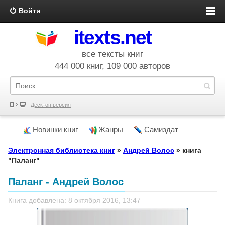
Войти
itexts.net
все тексты книг
444 000 книг, 109 000 авторов
Десктоп версия
Новинки книг
Жанры
Самиздат
Электронная библиотека книг
»
Андрей Волос
» книга
"Паланг"
Паланг - Андрей Волос
Книга добавлена: 8 октября 2016, 13:47