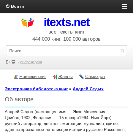
Войти
itexts.net
все тексты книг
444 000 книг, 109 000 авторов
Десктоп версия
Новинки книг
Жанры
Самиздат
Электронная библиотека книг
»
Андрей Седых
Об авторе
Андрей Седых (настоящее имя — Яков Моисеевич
Цвибак; 1902, Феодосия — 15 января1994, Нью-Йорк) —
русский литератор, деятель эмиграции, журналист, критик,
один из признанных летописцев истории русского Рассеянья,