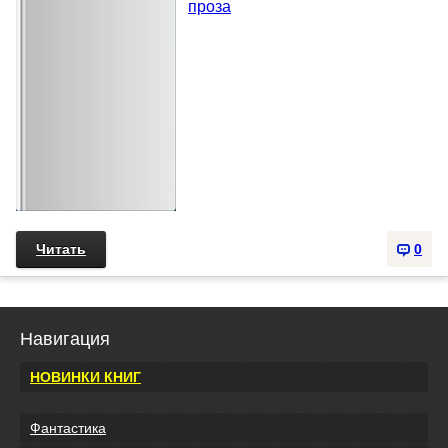
проза
Читать
0
Навигация
НОВИНКИ КНИГ
Фантастика