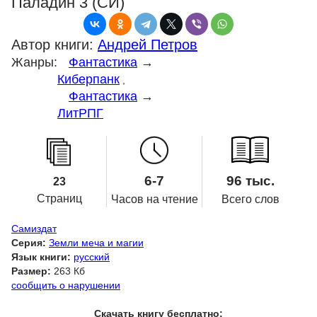
Паладин 3 (СИ)
Автор книги:
Андрей Петров
Жанры:
Фантастика
→
Киберпанк
,
Фантастика
→
ЛитРПГ
6-7
96 тыс.
23
Страниц
Часов на чтение
Всего слов
Самиздат
Серия:
Земли меча и магии
Язык книги:
русский
Размер:
263 Кб
сообщить о нарушении
Скачать книгу бесплатно: