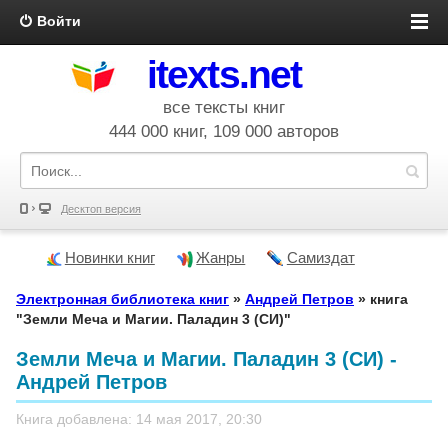
Войти
itexts.net
все тексты книг
444 000 книг, 109 000 авторов
Десктоп версия
Новинки книг
Жанры
Самиздат
Электронная библиотека книг
»
Андрей Петров
» книга
"Земли Меча и Магии. Паладин 3 (СИ)"
Земли Меча и Магии. Паладин 3 (СИ) -
Андрей Петров
Книга добавлена: 14 мая 2017, 20:30