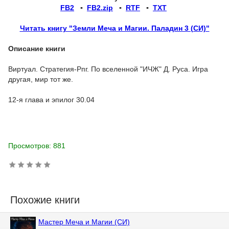
FB2
▪
FB2.zip
▪
RTF
▪
TXT
Читать книгу "Земли Меча и Магии. Паладин 3 (СИ)"
Описание книги
Виртуал. Стратегия-Рпг. По вселенной "ИЧЖ" Д. Руса. Игра
другая, мир тот же.
12-я глава и эпилог 30.04
Просмотров: 881
Похожие книги
Мастер Меча и Магии (СИ)