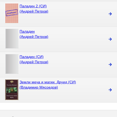
Паладин 2 (СИ)
(Андрей Петров)
Паладин
(Андрей Петров)
Паладин (СИ)
(Андрей Петров)
Земли меча и магии. Друид (СИ)
(Владимир Мясоедов)