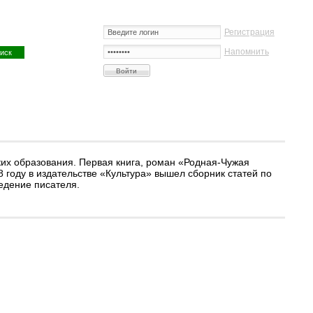
Регистрация
Напомнить
х образования. Первая книга, роман «Родная-Чужая
8 году в издательстве «Культура» вышел сборник статей по
едение писателя.