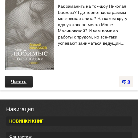
Как заманить на ток-шоу Николая
Баскова? Где теряет килограммы
московская элита? На каком кругу
ада уготовано место Маше
Малиновской? И чем помимо
работы с трудом, но все-таки
успевают заниматься ведущий...
Читать
0
Навигация
НОВИНКИ КНИГ
Фантастика