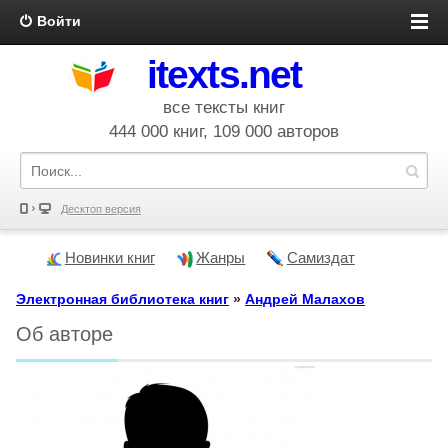
Войти
itexts.net
все тексты книг
444 000 книг, 109 000 авторов
Десктоп версия
Новинки книг
Жанры
Самиздат
Электронная библиотека книг
»
Андрей Малахов
Об авторе