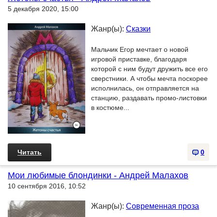
5 декабря 2020, 15:00
Жанр(ы):
Сказки
Мальчик Егор мечтает о новой
игровой приставке, благодаря
которой с ним будут дружить все его
сверстники. А чтобы мечта поскорее
исполнилась, он отправляется на
станцию, раздавать промо-листовки
в костюме...
Читать
0
Мои любимые блондинки - Андрей Малахов
10 сентября 2016, 10:52
Жанр(ы):
Современная проза