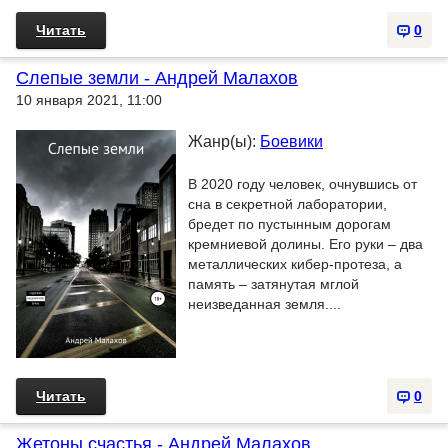
Читать
0
Слепые земли - Андрей Малахов
10 января 2021, 11:00
Жанр(ы):
Боевики
В 2020 году человек, очнувшись от
сна в секретной лаборатории,
бредет по пустынным дорогам
кремниевой долины. Его руки – два
металлических кибер-протеза, а
память – затянутая мглой
неизведанная земля....
Читать
0
Жетоны счастья - Андрей Малахов