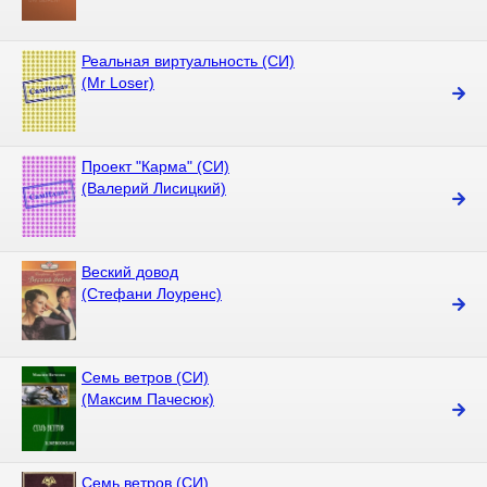
Реальная виртуальность (СИ)
(Mr Loser)
Проект "Карма" (СИ)
(Валерий Лисицкий)
Веский довод
(Стефани Лоуренс)
Семь ветров (СИ)
(Максим Пачесюк)
Семь ветров (СИ)