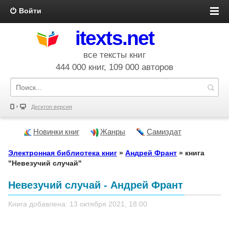
Войти
itexts.net
все тексты книг
444 000 книг, 109 000 авторов
Десктоп версия
Новинки книг
Жанры
Самиздат
Электронная библиотека книг
»
Андрей Франт
» книга
"Невезучий случай"
Невезучий случай - Андрей Франт
Книга добавлена: 13 октября 2021, 18:00