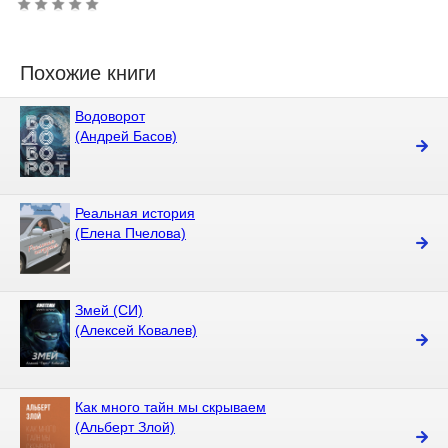
Похожие книги
Водоворот
(Андрей Басов)
Реальная история
(Елена Пчелова)
Змей (СИ)
(Алексей Ковалев)
Как много тайн мы скрываем
(Альберт Злой)