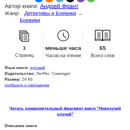
Автор книги:
Андрей Франт
Жанр:
Детективы и Боевики
→
Боевики
меньше часа
65
3
Страниц
Часов на чтение
Всего слов
Язык книги:
русский
Издательство:
ЛитРес: Самиздат
Размер:
24 Кб
сообщить о нарушении
Читать ознакомительный фрагмент книги "Невезучий
случай"
Описание книги