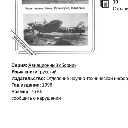
10
Стран
Серия:
Авиационный сборник
Язык книги:
русский
Издательство:
Отделение научно-технической инф
Год издания:
1996
Размер:
76 Кб
сообщить о нарушении