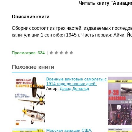
Читать книгу "Авиаци
Описание книги
Сборник состоит из трех частей, издаваемых последо
капитуляции 1 сентября 1945 г. Часть первая: Айчи, Й
Просмотров: 634
|
Похожие книги
Военные винтовые самолеты с
1914 года до наших дней.
Автор:
Дэвид Дональд
Морская авиация США.