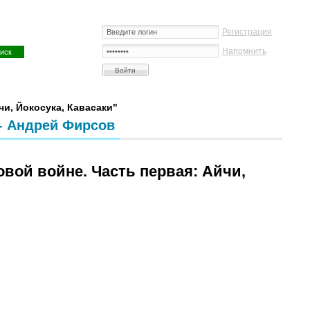
Регистрация
Напомнить
и, Йокосука, Кавасаки"
 - Андрей Фирсов
вой войне. Часть первая: Айчи,