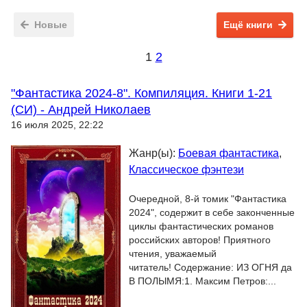
Новые
Ещё книги
1
2
"Фантастика 2024-8". Компиляция. Книги 1-21
(СИ) - Андрей Николаев
16 июля 2025, 22:22
Жанр(ы):
Боевая фантастика
,
Классическое фэнтези
Очередной, 8-й томик "Фантастика
2024", содержит в себе законченные
циклы фантастических романов
российских авторов! Приятного
чтения, уважаемый
читатель! Содержание: ИЗ ОГНЯ да
В ПОЛЫМЯ:1. Максим Петров:...