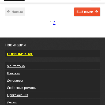
Новые
Ещё книги
1
2
Навигация
НОВИНКИ КНИГ
Фантастика
Фэнтези
Детективы
Любовные романы
Приключения
Детям