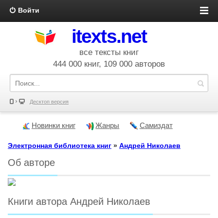
Войти
itexts.net
все тексты книг
444 000 книг, 109 000 авторов
Десктоп версия
Новинки книг
Жанры
Самиздат
Электронная библиотека книг
»
Андрей Николаев
Об авторе
Книги автора Андрей Николаев