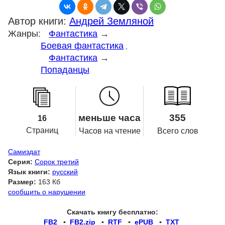
Автор книги:
Андрей Земляной
Жанры:
Фантастика
→
Боевая фантастика
,
Фантастика
→
Попаданцы
меньше часа
355
16
Страниц
Часов на чтение
Всего слов
Самиздат
Серия:
Сорок третий
Язык книги:
русский
Размер:
163 Кб
сообщить о нарушении
Скачать книгу бесплатно:
FB2
▪
FB2.zip
▪
RTF
▪
ePUB
▪
TXT