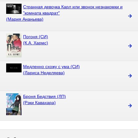
Странная девочка Карл или звонок незнакомки и
"комната квадрат"
(Мария Ананьева)
Погоня (СИ)
(К.А. Хармс)
Медленно схожу с ума (СИ)
(Лариса Неделяева)
Броня Бедствия (ЛП)
(Рэки Кавахара)