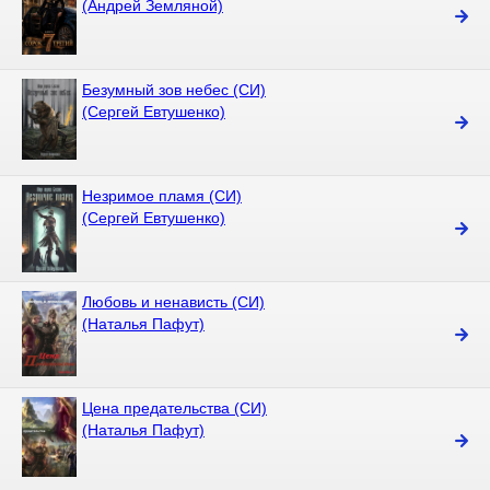
(Андрей Земляной)
Безумный зов небес (СИ)
(Сергей Евтушенко)
Незримое пламя (СИ)
(Сергей Евтушенко)
Любовь и ненависть (СИ)
(Наталья Пафут)
Цена предательства (СИ)
(Наталья Пафут)