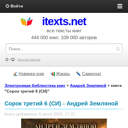
Войти
itexts.net
все тексты книг
444 000 книг, 109 000 авторов
Десктоп версия
Новинки книг
Жанры
Самиздат
Электронная библиотека книг
»
Андрей Земляной
» книга
"Сорок третий 6 (СИ)"
Сорок третий 6 (СИ) - Андрей Земляной
Книга добавлена: 6 июля 2026, 17:37