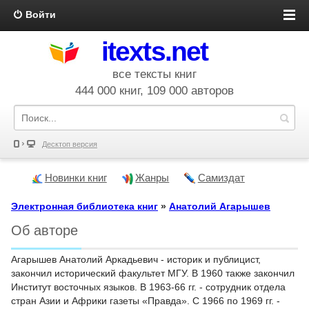
Войти
itexts.net
все тексты книг
444 000 книг, 109 000 авторов
Десктоп версия
Новинки книг
Жанры
Самиздат
Электронная библиотека книг
»
Анатолий Агарышев
Об авторе
Агарышев Анатолий Аркадьевич - историк и публицист,
закончил исторический факультет МГУ. В 1960 также закончил
Институт восточных языков. В 1963-66 гг. - сотрудник отдела
стран Азии и Африки газеты «Правда». С 1966 по 1969 гг. -