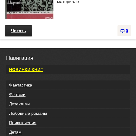
материале...
Читать
0
Навигация
НОВИНКИ КНИГ
Фантастика
Фэнтези
Детективы
Любовные романы
Приключения
Детям