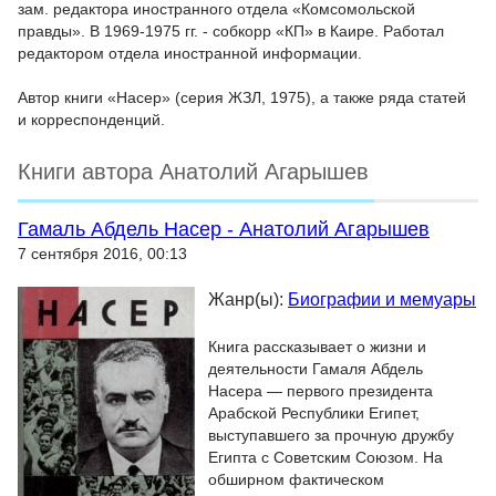
зам. редактора иностранного отдела «Комсомольской
правды». В 1969-1975 гг. - собкорр «КП» в Каире. Работал
редактором отдела иностранной информации.
Автор книги «Насер» (серия ЖЗЛ, 1975), а также ряда статей
и корреспонденций.
Книги автора Анатолий Агарышев
Гамаль Абдель Насер - Анатолий Агарышев
7 сентября 2016, 00:13
Жанр(ы):
Биографии и мемуары
Книга рассказывает о жизни и
деятельности Гамаля Абдель
Насера — первого президента
Арабской Республики Египет,
выступавшего за прочную дружбу
Египта с Советским Союзом. На
обширном фактическом