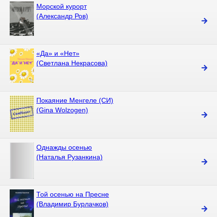
Морской курорт
(Александр Ров)
«Да» и «Нет»
(Светлана Некрасова)
Покаяние Менгеле (СИ)
(Gina Wolzogen)
Однажды осенью
(Наталья Рузанкина)
Той осенью на Пресне
(Владимир Бурлачков)