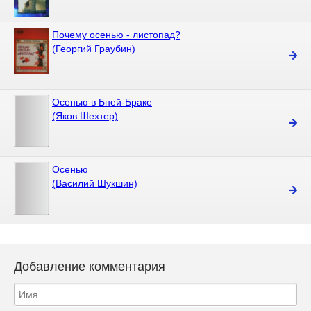
Почему осенью - листопад?
(Георгий Граубин)
Осенью в Бней-Браке
(Яков Шехтер)
Осенью
(Василий Шукшин)
Добавление комментария