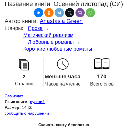
Название книги:
Осенний листопад (СИ)
Автор книги:
Anastasia Green
Жанры:
Проза
→
Магический реализм
,
Любовные романы
→
Короткие любовные романы
меньше часа
170
2
Страниц
Часов на чтение
Всего слов
Самиздат
Язык книги:
русский
Размер:
14 Кб
сообщить о нарушении
Скачать книгу бесплатно: