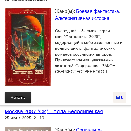
Жанр(ы):
Боевая фантастика
,
Альтернативная история
Очередной, 13-томик серии
книг "Фантастика 2026",
содержащий в себе законченные и
полные циклы фантастических
романов российских авторов.
Приятного чтения, уважаемый
читатель! Содержание: ЗАКОН
СВЕРХЕСТЕСТВЕННОГО:1....
Читать
0
Москва 2087 (СИ) - Алла Белолипецкая
25 июня 2025, 21:19
Жанр(ы):
Социально-