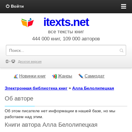
Войти
itexts.net
все тексты книг
444 000 книг, 109 000 авторов
Десктоп версия
Новинки книг
Жанры
Самиздат
Электронная библиотека книг
»
Алла Белолипецкая
Об авторе
Об этом писателе нет информации в нашей базе, но мы
работаем над этим.
Книги автора Алла Белолипецкая