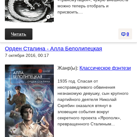
можно теперь отобрать и
присвоить....
Читать
0
Орден Сталина - Алла Белолипецкая
7 октября 2016, 00:17
Жанр(ы):
Классическое фэнтези
1935 год. Спасая от
несправедливого обвинения
незнакомую девушку, сын крупного
партийного деятеля Николай
Скрябин оказался втянут в
зловещие события вокруг
секретного проекта «Ярополк»,
превращенного Сталиным...