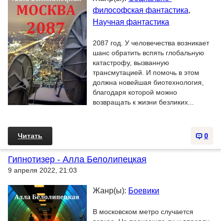
философская фантастика
,
Научная фантастика
2087 год. У человечества возникает
шанс обратить вспять глобальную
катастрофу, вызванную
трансмутацией. И помочь в этом
должна новейшая биотехнология,
благодаря которой можно
возвращать к жизни безликих...
Читать
0
Гипнотизер - Алла Белолипецкая
9 апреля 2022, 21:03
Жанр(ы):
Боевики
В московском метро случается